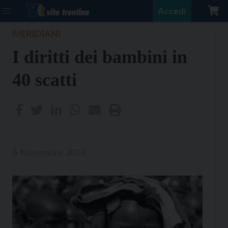
Accedi
MERIDIANI
I diritti dei bambini in
40 scatti
6 Novembre 2014