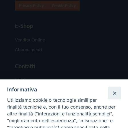
Privacy Policy
Cookie Policy
E-Shop
Vendita Online
Abbonamenti
Contatti
Chi Siamo
Informativa
Redazione
Scrivici
Utilizziamo cookie o tecnologie simili per
finalità tecniche e, con il tuo consenso, anche per
altre finalità ("interazioni e funzionalità semplici",
"miglioramento dell'esperienza", "misurazione" e
"targeting e pubblicità") come specificato nella