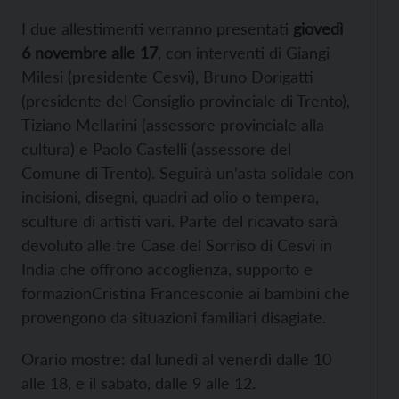
I due allestimenti verranno presentati
giovedì
6 novembre alle 17
, con interventi di Giangi
Milesi (presidente Cesvi), Bruno Dorigatti
(presidente del Consiglio provinciale di Trento),
Tiziano Mellarini (assessore provinciale alla
cultura) e Paolo Castelli (assessore del
Comune di Trento). Seguirà un’asta solidale con
incisioni, disegni, quadri ad olio o tempera,
sculture di artisti vari. Parte del ricavato sarà
devoluto alle tre
Case del Sorriso di Cesvi in
India che offrono accoglienza, supporto e
formazionCristina Francesconie ai bambini che
provengono da situazioni familiari disagiate.
Orario mostre: dal lunedì al venerdì dalle 10
alle 18, e il sabato, dalle 9 alle 12.