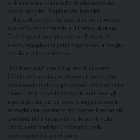
la drammatica realtà dello sfruttamento del
lavoro minorile: l’impiego dei bambini
nell’accattonaggio, l’utilizzo di bambini soldato,
la prostituzione infantile e il traffico di droga.
Tutti i ragazzi sono proposti nell’intento di
vivere, orgogliosi di poter organizzare al meglio
possibile la loro esistenza.
“Let them play” con fotografie di Giovanni
Diffidenti è un viaggio intorno al mondo che,
rovesciando molti luoghi comuni, offre un volto
diverso della povertà senza dimenticarne gli
aspetti più duri. E’ dai poveri, suggeriscono le
immagini che possiamo recuperare il senso più
profondo della creatività: nello sport, nella
danza, nelle tradizioni, nel teatro, nella
muImmagine1sica, nel gioco.