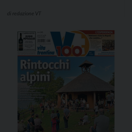
di
redazione VT