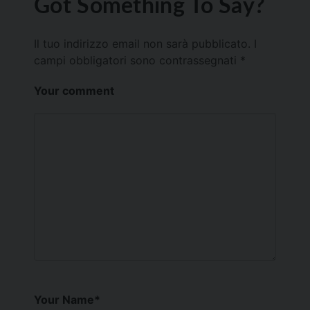
Got Something To Say?
Il tuo indirizzo email non sarà pubblicato.
I
campi obbligatori sono contrassegnati
*
Your comment
Your Name
*