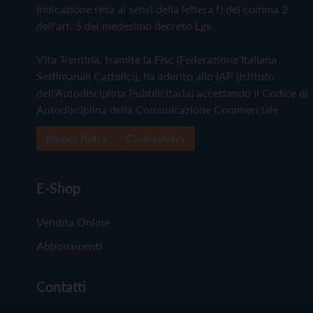
Indicazione resa ai sensi della lettera f) del comma 2
dell'art. 5 del medesimo decreto Lgs.
Vita Trentina, tramite la Fisc (Federazione Italiana
Settimanali Cattolici), ha aderito allo IAP (Istituto
dell'Autodisciplina Pubblicitaria) accettando il Codice di
Autodisciplina della Comunicazione Commerciale
Privacy Policy
Cookie Policy
E-Shop
Vendita Online
Abbonamenti
Contatti