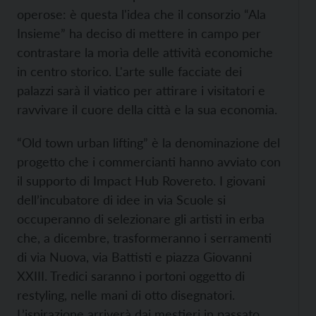
operose: è questa l'idea che il consorzio “Ala
Insieme” ha deciso di mettere in campo per
contrastare la morìa delle attività economiche
in centro storico. L'arte sulle facciate dei
palazzi sarà il viatico per attirare i visitatori e
ravvivare il cuore della città e la sua economia.
“Old town urban lifting” è la denominazione del
progetto che i commercianti hanno avviato con
il supporto di Impact Hub Rovereto. I giovani
dell’incubatore di idee in via Scuole si
occuperanno di selezionare gli artisti in erba
che, a dicembre, trasformeranno i serramenti
di via Nuova, via Battisti e piazza Giovanni
XXIII. Tredici saranno i portoni oggetto di
restyling, nelle mani di otto disegnatori.
L’ispirazione arriverà dai mestieri in passato