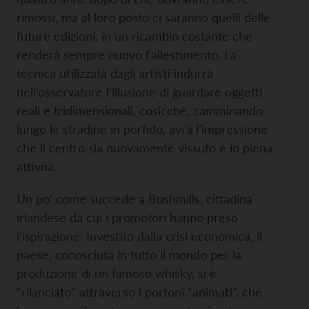
rimossi, ma al loro posto ci saranno quelli delle
future edizioni, in un ricambio costante che
renderà sempre nuovo l'allestimento. La
tecnica utilizzata dagli artisti indurrà
nell’osservatore l’illusione di guardare oggetti
reali e tridimensionali, cosicché, camminando
lungo le stradine in porfido, avrà l’impressione
che il centro sia nuovamente vissuto e in piena
attività.
Un po’ come succede a Bushmills, cittadina
irlandese da cui i promotori hanno preso
l’ispirazione. Investito dalla crisi economica, il
paese, conosciuta in tutto il mondo per la
produzione di un famoso whisky, si è
“rilanciato” attraverso i portoni “animati”, che