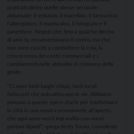
praticati dietro quelle stesse serrande
abbassate: il vellutaio, il macellaio, il farmacista,
l’albergatore, il maniscalco, il fotografo e il
panettiere. Negozi che, fino a qualche decina
di anni fa, movimentavano il centro, ma che
non sono riusciti a combattere la crisi, la
concorrenza dei centri commerciali e i
cambiamenti nelle abitudini di consumo della
gente.
“Ci sono tanti luoghi chiusi, tanti locali
fatiscenti che imbruttiscono le vie. Abbiamo
pensato a queste opere d’arte per trasformare
la città in una mostra permanente all’aperto,
che ogni anno verrà ingrandita con nuovi
portoni dipinti”, spiega Ketty Tomio, consulente