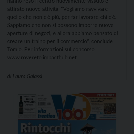
hanno reso il centro nuovamente vissuto e
attirato nuove attività. “Vogliamo ravvivare
quello che non c’è più, per far lavorare chi c’è.
Sappiamo che non si possono imporre nuove
aperture di negozi, e allora abbiamo pensato di
creare un traino per il commercio”, conclude
Tomio. Per informazioni sul concorso
www.rovereto.impacthub.net
di
Laura Galassi