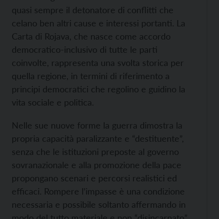
quasi sempre il detonatore di conflitti che
celano ben altri cause e interessi portanti. La
Carta di Rojava, che nasce come accordo
democratico-inclusivo di tutte le parti
coinvolte, rappresenta una svolta storica per
quella regione, in termini di riferimento a
principi democratici che regolino e guidino la
vita sociale e politica.
Nelle sue nuove forme la guerra dimostra la
propria capacità paralizzante e “destituente”,
senza che le istituzioni preposte al governo
sovranazionale e alla promozione della pace
propongano scenari e percorsi realistici ed
efficaci. Rompere l’impasse è una condizione
necessaria e possibile soltanto affermando in
modo del tutto materiale e non “disincarnato”