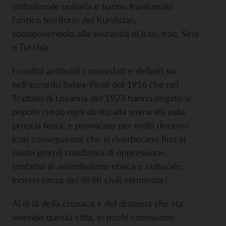
istituzionale unitaria e hanno frantumato
l’antico territorio del Kurdistan,
sottoponendolo alla sovranità di Iran, Iraq, Siria
e Turchia.
I confini artificiali concordati e definiti sia
nell'accordo Sykes-Picot del 1916 che nel
Trattato di Losanna del 1923 hanno negato al
popolo curdo ogni diritto alla sovranità sulla
propria terra, e provocato per molti decenni
(con conseguenze che si riverberano fino ai
nostri giorni) condizioni di oppressione,
tentativi di assimilazione etnica e culturale,
inosservanza dei diritti civili elementari.
Al di là della cronaca e del dramma che sta
vivendo questa città, in pochi conoscono