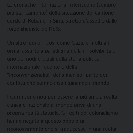
Le cronache internazionali riferiscono (sempre
più stancamente) della situazione del cantone
curdo di Kobane in Siria, stretto d’assedio dalle
forze jihadiste dell'ISIS.
Un altro luogo – così come Gaza, e molti altri –
ormai assurto a paradigma della irrisolvibilità di
uno dei nodi cruciali della storia politica
internazionale recente e della
“inconvenzionalità” della maggior parte dei
conflitti che stanno insanguinando il mondo.
I Curdi sono noti per essere la più ampia realtà
etnica e nazionale al mondo priva di una
propria realtà statuale. Gli esiti del colonialismo
hanno negato a questo popolo un
riconoscimento che si traducesse in una realtà