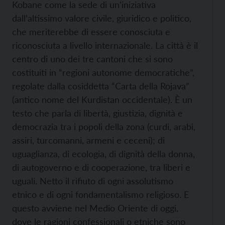
Kobane come la sede di un’iniziativa
dall’altissimo valore civile, giuridico e politico,
che meriterebbe di essere conosciuta e
riconosciuta a livello internazionale. La città è il
centro di uno dei tre cantoni che si sono
costituiti in “regioni autonome democratiche”,
regolate dalla cosiddetta “Carta della Rojava”
(antico nome del Kurdistan occidentale). È un
testo che parla di libertà, giustizia, dignità e
democrazia tra i popoli della zona (curdi, arabi,
assiri, turcomanni, armeni e ceceni); di
uguaglianza, di ecologia, di dignità della donna,
di autogoverno e di cooperazione, tra liberi e
uguali. Netto il rifiuto di ogni assolutismo
etnico e di ogni fondamentalismo religioso. E
questo avviene nel Medio Oriente di oggi,
dove le ragioni confessionali o etniche sono