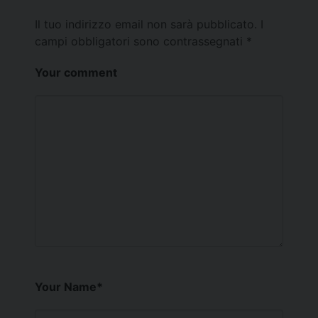
Il tuo indirizzo email non sarà pubblicato.
I
campi obbligatori sono contrassegnati
*
Your comment
Your Name
*