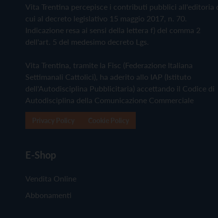
Vita Trentina percepisce i contributi pubblici all'editoria 
cui al decreto legislativo 15 maggio 2017, n. 70.
Indicazione resa ai sensi della lettera f) del comma 2
dell'art. 5 del medesimo decreto Lgs.
Vita Trentina, tramite la Fisc (Federazione Italiana
Settimanali Cattolici), ha aderito allo IAP (Istituto
dell'Autodisciplina Pubblicitaria) accettando il Codice di
Autodisciplina della Comunicazione Commerciale
Privacy Policy
Cookie Policy
E-Shop
Vendita Online
Abbonamenti