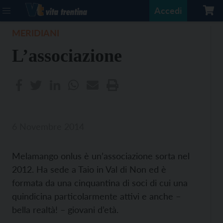
Accedi
MERIDIANI
L’associazione
6 Novembre 2014
Melamango onlus è un’associazione sorta nel
2012. Ha sede a Taio in Val di Non ed è
formata da una cinquantina di soci di cui una
quindicina particolarmente attivi e anche –
bella realtà! – giovani d’età.