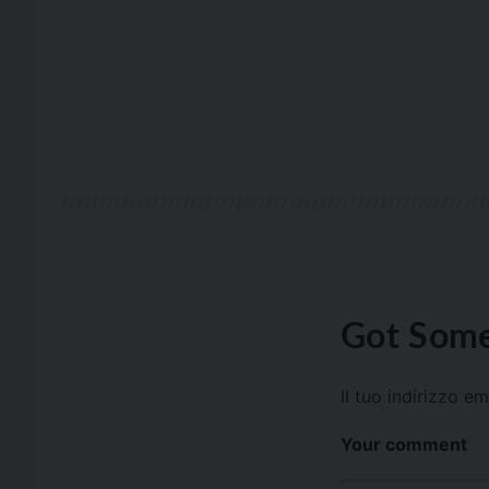
Got Some
Il tuo indirizzo e
Your comment