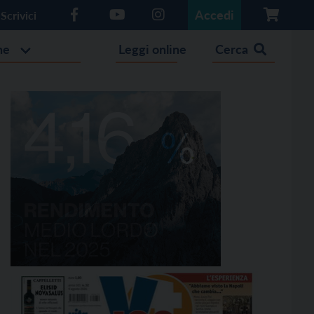
Accedi
Scrivici
he
Leggi online
Cerca