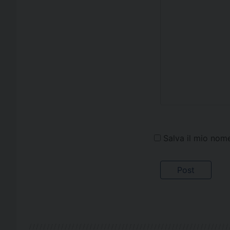
Salva il mio nom