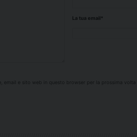
La tua email
*
e, email e sito web in questo browser per la prossima vol