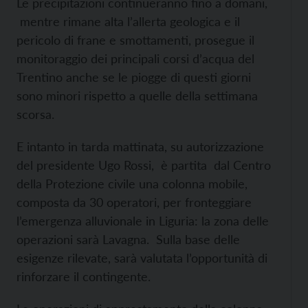
Le precipitazioni continueranno fino a domani,
mentre rimane alta l’allerta geologica e il
pericolo di frane e smottamenti, prosegue il
monitoraggio dei principali corsi d’acqua del
Trentino anche se le piogge di questi giorni
sono minori rispetto a quelle della settimana
scorsa.
E intanto in tarda mattinata, su autorizzazione
del presidente Ugo Rossi, è partita dal Centro
della Protezione civile una colonna mobile,
composta da 30 operatori, per fronteggiare
l’emergenza alluvionale in Liguria: la zona delle
operazioni sarà Lavagna. Sulla base delle
esigenze rilevate, sarà valutata l’opportunità di
rinforzare il contingente.