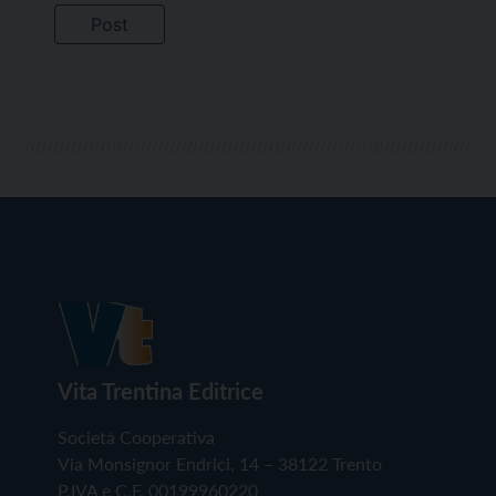
Vita Trentina Editrice
Società Cooperativa
Via Monsignor Endrici, 14 – 38122 Trento
P.IVA e C.F. 00199960220