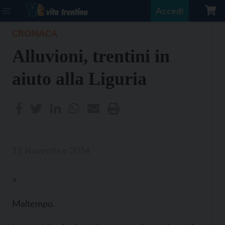
Accedi
CRONACA
Alluvioni, trentini in
aiuto alla Liguria
11 Novembre 2014
>
Maltempo.