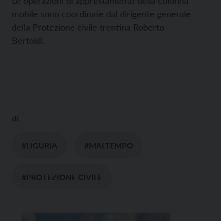
Le operazioni di apprestamento della colonna
mobile sono coordinate dal dirigente generale
della Protezione civile trentina Roberto
Bertoldi.
di
#LIGURIA
#MALTEMPO
#PROTEZIONE CIVILE