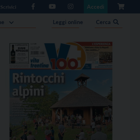
Accedi
Scrivici
he
Leggi online
Cerca