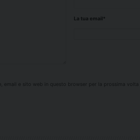
La tua email
*
e, email e sito web in questo browser per la prossima vol