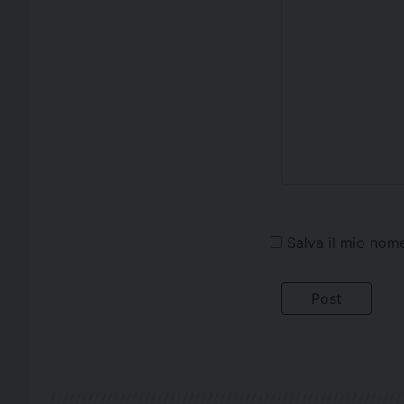
Salva il mio nom