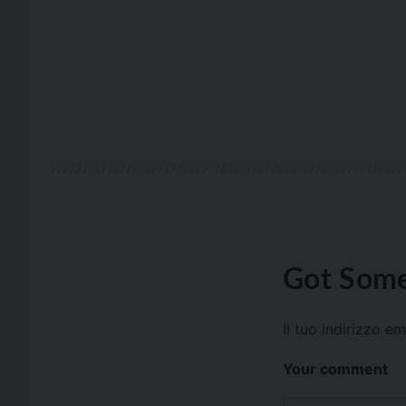
Got Some
Il tuo indirizzo e
Your comment