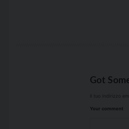
Got Some
Il tuo indirizzo e
Your comment