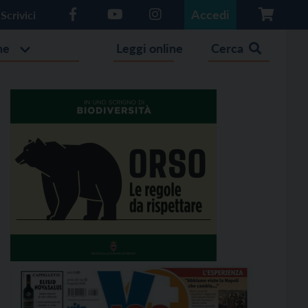
Accedi
Scrivici
he
Leggi online
Cerca