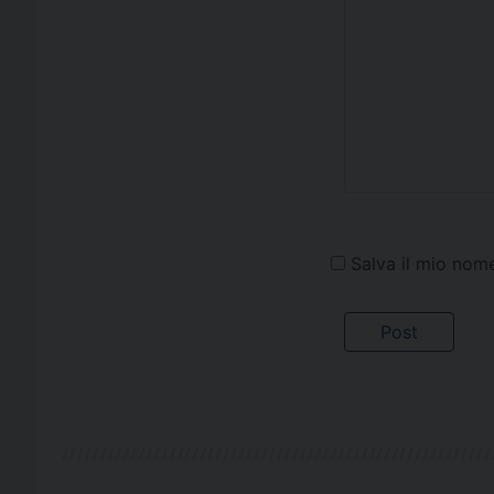
Salva il mio nom