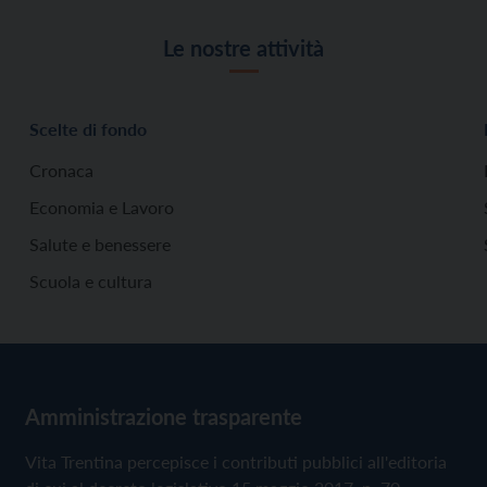
Le nostre attività
Scelte di fondo
Cronaca
Economia e Lavoro
Salute e benessere
Scuola e cultura
Amministrazione trasparente
Vita Trentina percepisce i contributi pubblici all'editoria