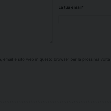
La tua email
*
e, email e sito web in questo browser per la prossima vol