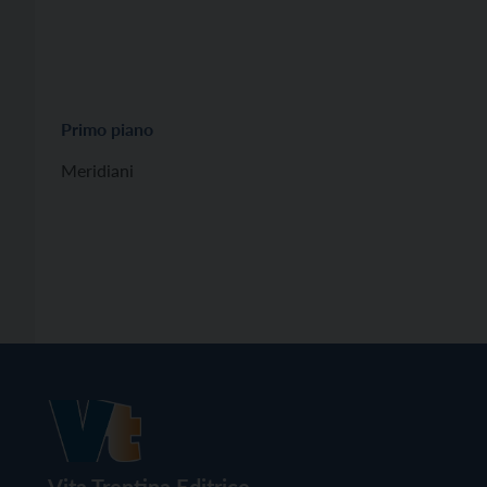
Primo piano
Meridiani
Vita Trentina Editrice