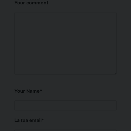
Your comment
Your Name
*
La tua email
*