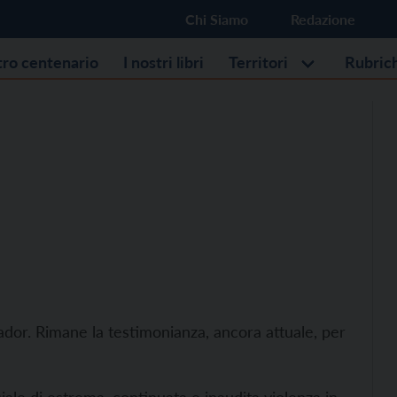
Chi Siamo
Redazione
stro centenario
I nostri libri
Territori
Rubric
vador. Rimane la testimonianza, ancora attuale, per