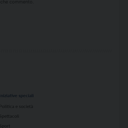
ta che commento.
Iniziative speciali
Politica e società
Spettacoli
Sport