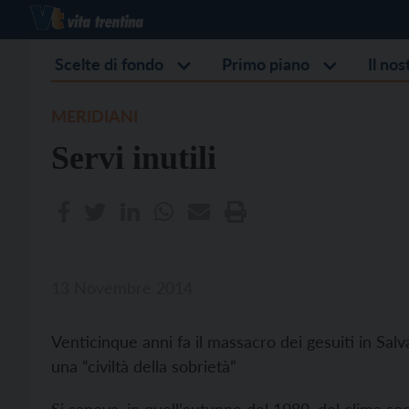
Scelte di fondo
Primo piano
Il no
MERIDIANI
Servi inutili
13 Novembre 2014
Venticinque anni fa il massacro dei gesuiti in Sal
una “civiltà della sobrietà”