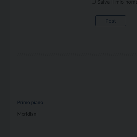
Salva il mio nom
Primo piano
Meridiani