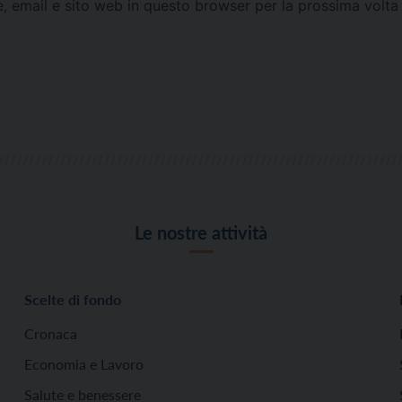
e, email e sito web in questo browser per la prossima vol
Le nostre attività
Scelte di fondo
Cronaca
Economia e Lavoro
Salute e benessere