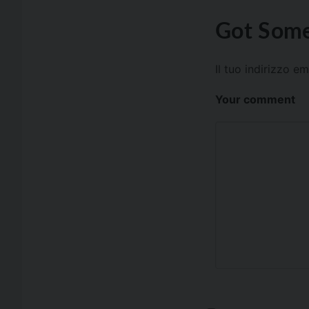
Got Some
Il tuo indirizzo e
Your comment