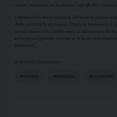
nuove relazioni con la natura, con gli altri esseri 
L’utopia della terra nuova e dell’essere umano cap
della spiritualità ignaziana. Ellacuria terminava il
umani nuovi, che continuano ad annunciare ferma
sempre più grande, perché al di là dei successivi fut
liberatore”.
di
Roberto Moranduzzo
#GESUITI
#MISSIONE
#SALVADOR