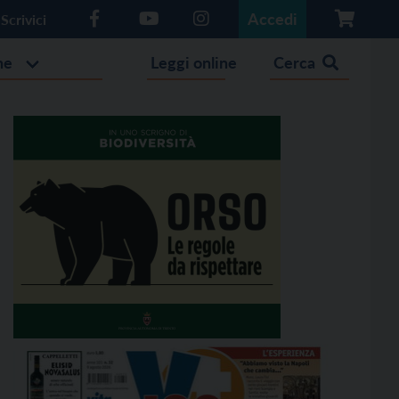
Accedi
Scrivici
he
Leggi online
Cerca