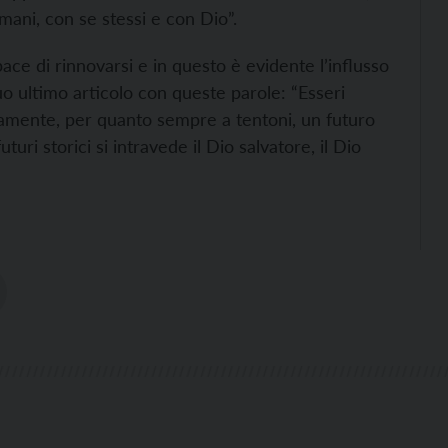
umani, con se stessi e con Dio”.
ace di rinnovarsi e in questo è evidente l’influsso
 suo ultimo articolo con queste parole: “Esseri
mente, per quanto sempre a tentoni, un futuro
uri storici si intravede il Dio salvatore, il Dio