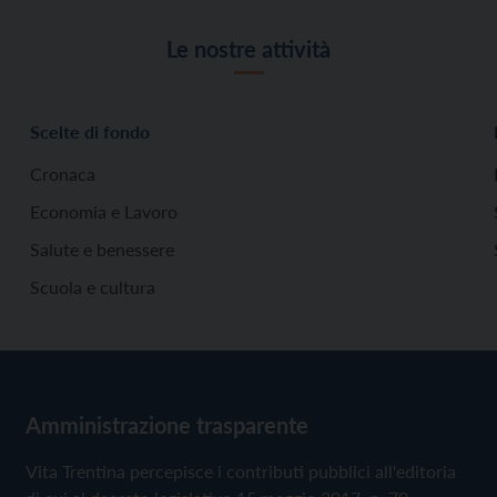
Le nostre attività
Scelte di fondo
Cronaca
Economia e Lavoro
Salute e benessere
Scuola e cultura
Amministrazione trasparente
Vita Trentina percepisce i contributi pubblici all'editoria