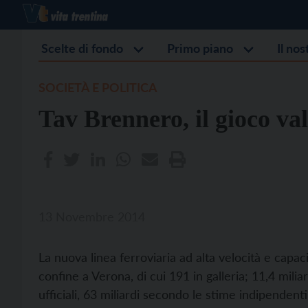
Scelte di fondo
Primo piano
Il no
SOCIETÀ E POLITICA
Tav Brennero, il gioco va
13 Novembre 2014
La nuova linea ferroviaria ad alta velocità e cap
confine a Verona, di cui 191 in galleria; 11,4 miliar
ufficiali, 63 miliardi secondo le stime indipendenti