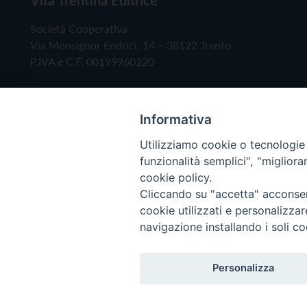
Società Cooperativa
Via Monsignor Endrici, 14 – 38122 Trento
P.IVA e C.F. 00199960220
Informativa
Utilizziamo cookie o tecnologie s
funzionalità semplici", "miglior
cookie policy.
Cliccando su "accetta" acconsent
Copyright © 2019 - Tutti i diritti riservati - Vita
cookie utilizzati e personalizza
navigazione installando i soli co
Privacy Policy
Personalizza