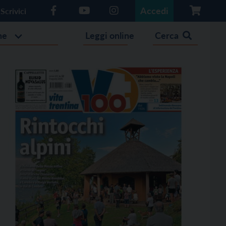
Accedi
Scrivici
he
Leggi online
Cerca