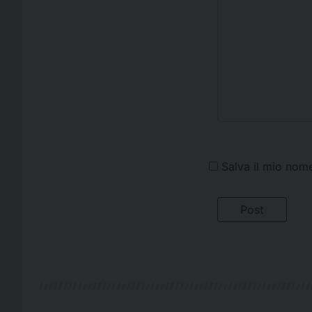
Salva il mio nom