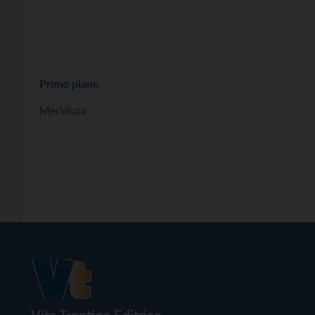
Primo piano
Meridiani
Vita Trentina Editrice