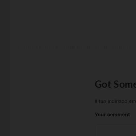
Got Some
Il tuo indirizzo e
Your comment