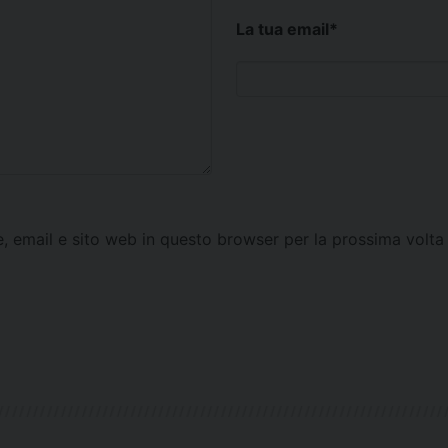
La tua email
*
e, email e sito web in questo browser per la prossima vol