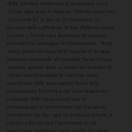
della 37esima settimana di gestazione circa
35mila ogni anno in Italia su 500mila nuovi nati.
Da lunedì 17 e fino al 20 novembre, la
facciata della cattedrale di San Vigilio in piazza
Duomo a Trento sarà illuminata di viola per
ricordare la campagna di informazione. Negli
stessi giorni nel reparto di reparto di terapia
intensiva neonatale all’ospedale Santa Chiara
saranno appese delle scarpine da neonato di
colore viola.
Entrambe le iniziative sono
coordinate dalle associazioni Amici della
neonatologia Trentina e dal Coordinamento
nazionale delle Associazioni per la
neonatologia, in partnership con European
foundation for the care of newborn infants, e
mirano a focalizzare l’attenzione su un
importante problema come quello del parto