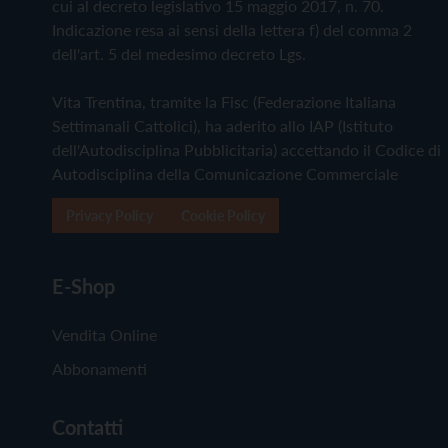
cui al decreto legislativo 15 maggio 2017, n. 70.
Indicazione resa ai sensi della lettera f) del comma 2
dell'art. 5 del medesimo decreto Lgs.
Vita Trentina, tramite la Fisc (Federazione Italiana
Settimanali Cattolici), ha aderito allo IAP (Istituto
dell'Autodisciplina Pubblicitaria) accettando il Codice di
Autodisciplina della Comunicazione Commerciale
Privacy Policy
Cookie Policy
E-Shop
Vendita Online
Abbonamenti
Contatti