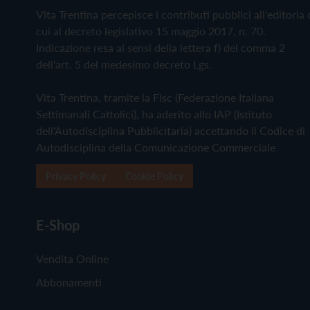
Vita Trentina percepisce i contributi pubblici all'editoria 
cui al decreto legislativo 15 maggio 2017, n. 70.
Indicazione resa ai sensi della lettera f) del comma 2
dell'art. 5 del medesimo decreto Lgs.
Vita Trentina, tramite la Fisc (Federazione Italiana
Settimanali Cattolici), ha aderito allo IAP (Istituto
dell'Autodisciplina Pubblicitaria) accettando il Codice di
Autodisciplina della Comunicazione Commerciale
Privacy Policy
Cookie Policy
E-Shop
Vendita Online
Abbonamenti