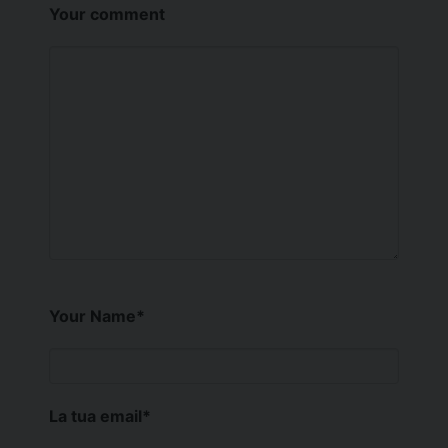
Your comment
Your Name
*
La tua email
*