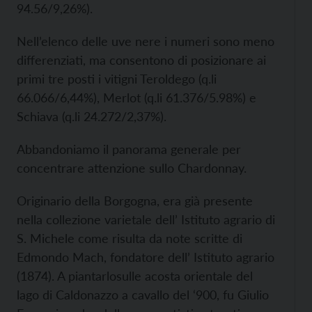
94.56/9,26%).
Nell’elenco delle uve nere i numeri sono meno
differenziati, ma consentono di posizionare ai
primi tre posti i vitigni Teroldego (q.li
66.066/6,44%), Merlot (q.li 61.376/5.98%) e
Schiava (q.li 24.272/2,37%).
Abbandoniamo il panorama generale per
concentrare attenzione sullo Chardonnay.
Originario della Borgogna, era già presente
nella collezione varietale dell’ Istituto agrario di
S. Michele come risulta da note scritte di
Edmondo Mach, fondatore dell’ Istituto agrario
(1874). A piantarlosulle acosta orientale del
lago di Caldonazzo a cavallo del ‘900, fu Giulio