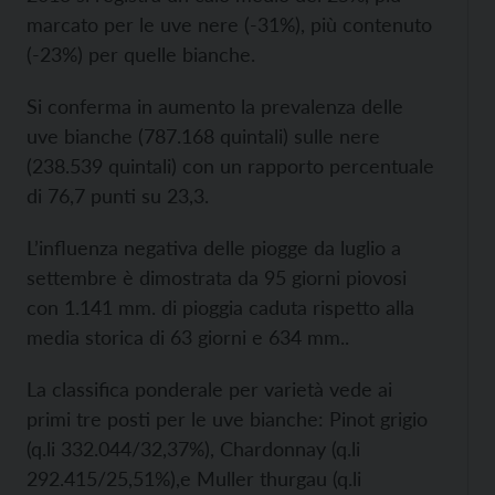
marcato per le uve nere (-31%), più contenuto
(-23%) per quelle bianche.
Si conferma in aumento la prevalenza delle
uve bianche (787.168 quintali) sulle nere
(238.539 quintali) con un rapporto percentuale
di 76,7 punti su 23,3.
L’influenza negativa delle piogge da luglio a
settembre è dimostrata da 95 giorni piovosi
con 1.141 mm. di pioggia caduta rispetto alla
media storica di 63 giorni e 634 mm..
La classifica ponderale per varietà vede ai
primi tre posti per le uve bianche: Pinot grigio
(q.li 332.044/32,37%), Chardonnay (q.li
292.415/25,51%),e Muller thurgau (q.li