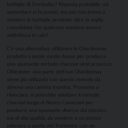
bottiglie di Trentodoc? Risposta probabile: ad
aumentare si fa presto, ma poi riusciremo a
vendere le bottiglie prodotte oltre la soglia
consolidata che qualcuno sostiene essere
addirittura in calo?
C’è una alternativa: utilizzare lo Chardonnay
prodotto a quote medio-basse per produrre
uno spumante metodo charmat simil prosecco.
Obiezione: una parte dell’uva Chardonnay
viene già utilizzata con questo metodo da
almeno una cantina trentina. Proviamo a
rilanciare: si potrebbe adottare il metodo
charmat lungo di Nereo Cavazzani per
produrre uno spumante diverso dal classico,
ma di alta qualità, da vendere a un prezzo
inferiore a quello del Trentodoc con un