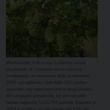
Mantenendo fede a una tradizione ormai
pluriennale, il Consorzio vini trentini ha
predisposto un resoconto della vendemmia
2014 raccogliendo i dati dalle 120 cantine
associate che rappresentano la quasi totalità
del comparto provinciale. Le uve raccolte
hanno raggiunto 1.125.707 quintali. Rispetto al
2013 si registra un calo medio del 25%, più