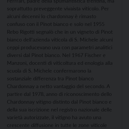
Ferrrari, padre della spumantistica trentina, ma
soprattutto preveggente vivaista viticolo. Per
alcuni decenni lo chardonnay è rimasto
confuso con il Pinot bianco e solo nel 1955
Rebo Rigotti segnalò che in un vigneto di Pinot
bianco dell’azienda viticola di S. Michele alcuni
ceppi producevano uva con parametri analitici
diversi dal Pinot bianco. Nel 1967 Fischer e
Manzoni, docenti di viticoltura ed enologia alla
scuola di S. Michele confermarono la
sostanziale differenza tra Pinot bianco
Chardonnay a netto vantaggio del secondo. A
partire dal 1978, anno di riconoscimento dello
Chardonnay vitigno distinto dal Pinot bianco e
della sua iscrizione nel registro nazionale delle
varietà autorizzate, il vitigno ha avuto una
crescente diffusione in tutte le zone viticole