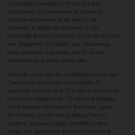
un omologo convegno, che porta a due
conclusioni: lo Chardonnay ha trovato in
Trentino un mosaico di siti diversi che
consente al vitigno di esprimere il suo
potenziale genetico secondo una scala di valori
non omogenea; la migliore uva Chardonnay
base spumante si produce, anche se non
elusivamente, a quote medio-alte.
Tenendo conto che da un chilogrammo di uva
Chardonnay si produce una bottiglia di
spumante classico da 7/10 e che in Trentino si
producono attualmente 7,5 milioni di bottiglie
che si fregiano del marchio Trentodoc, viene
da chiedere perché non si utilizza l’uva in
esubero, esclusa la quota destinata a vino
fermo, per aumentare di molto il numero di