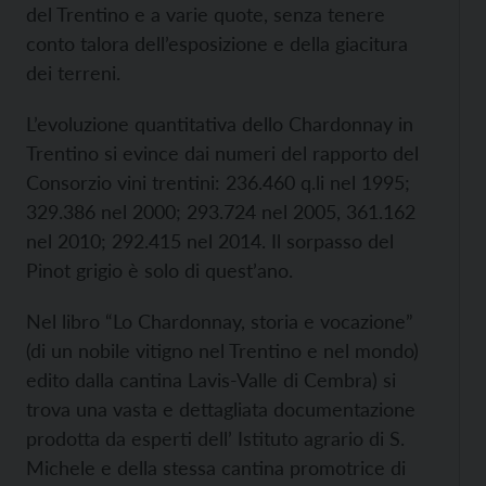
del Trentino e a varie quote, senza tenere
conto talora dell’esposizione e della giacitura
dei terreni.
L’evoluzione quantitativa dello Chardonnay in
Trentino si evince dai numeri del rapporto del
Consorzio vini trentini: 236.460 q.li nel 1995;
329.386 nel 2000; 293.724 nel 2005, 361.162
nel 2010; 292.415 nel 2014. Il sorpasso del
Pinot grigio è solo di quest’ano.
Nel libro “Lo Chardonnay, storia e vocazione”
(di un nobile vitigno nel Trentino e nel mondo)
edito dalla cantina Lavis-Valle di Cembra) si
trova una vasta e dettagliata documentazione
prodotta da esperti dell’ Istituto agrario di S.
Michele e della stessa cantina promotrice di