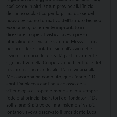
così come in altri istituti provinciali. L'inizio
dell'anno scolastico per la prima classe del
nuovo percorso formativo dell'Istituto tecnico
economico, fortemente improntato in
direzione cooperativistica, aveva preso
ufficialmente il via alle Cantine Mezzacorona
per prendere contatto, sin dall'avvio delle
lezioni, con una delle realtà particolarmente
significative della Cooperazione trentina e del
tessuto economico locale. L'arte vinaria alla
Mezzacorona ha compiuto, quest'anno, 110
anni. Da piccola cantina a colosso della
vitienologia europea e mondiale, ma sempre
fedele ai principi ispiratori dei fondatori. “Da
soli si andrà più veloci, ma insieme si va più
lontano”, aveva osservato il presidente Luca