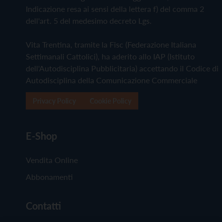
Indicazione resa ai sensi della lettera f) del comma 2
dell'art. 5 del medesimo decreto Lgs.
Vita Trentina, tramite la Fisc (Federazione Italiana
Settimanali Cattolici), ha aderito allo IAP (Istituto
dell'Autodisciplina Pubblicitaria) accettando il Codice di
Autodisciplina della Comunicazione Commerciale
Privacy Policy
Cookie Policy
E-Shop
Vendita Online
Abbonamenti
Contatti