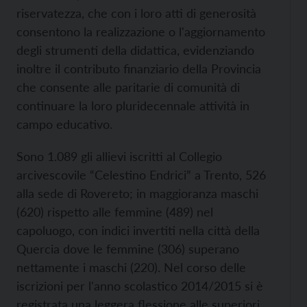
riservatezza, che con i loro atti di generosità
consentono la realizzazione o l'aggiornamento
degli strumenti della didattica, evidenziando
inoltre il contributo finanziario della Provincia
che consente alle paritarie di comunità di
continuare la loro pluridecennale attività in
campo educativo.
Sono 1.089 gli allievi iscritti al Collegio
arcivescovile “Celestino Endrici” a Trento, 526
alla sede di Rovereto; in maggioranza maschi
(620) rispetto alle femmine (489) nel
capoluogo, con indici invertiti nella città della
Quercia dove le femmine (306) superano
nettamente i maschi (220). Nel corso delle
iscrizioni per l'anno scolastico 2014/2015 si è
registrata una leggera flessione alle superiori,