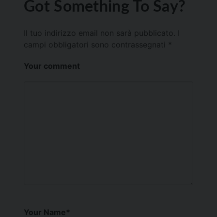
Got Something To Say?
Il tuo indirizzo email non sarà pubblicato.
I
campi obbligatori sono contrassegnati
*
Your comment
Your Name
*