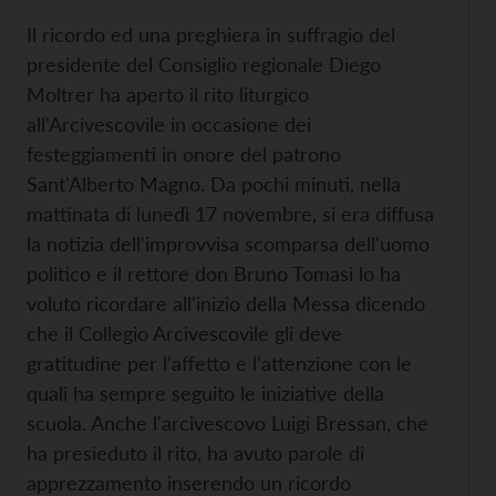
Il ricordo ed una preghiera in suffragio del
presidente del Consiglio regionale Diego
Moltrer ha aperto il rito liturgico
all'Arcivescovile in occasione dei
festeggiamenti in onore del patrono
Sant'Alberto Magno. Da pochi minuti, nella
mattinata di lunedì 17 novembre, si era diffusa
la notizia dell'improvvisa scomparsa dell'uomo
politico e il rettore don Bruno Tomasi lo ha
voluto ricordare all'inizio della Messa dicendo
che il Collegio Arcivescovile gli deve
gratitudine per l'affetto e l'attenzione con le
quali ha sempre seguito le iniziative della
scuola. Anche l'arcivescovo Luigi Bressan, che
ha presieduto il rito, ha avuto parole di
apprezzamento inserendo un ricordo