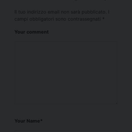
Il tuo indirizzo email non sarà pubblicato.
I
campi obbligatori sono contrassegnati
*
Your comment
Your Name
*