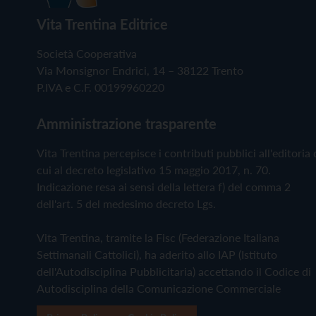
Vita Trentina Editrice
Società Cooperativa
Via Monsignor Endrici, 14 – 38122 Trento
P.IVA e C.F. 00199960220
Amministrazione trasparente
Vita Trentina percepisce i contributi pubblici all'editoria 
cui al decreto legislativo 15 maggio 2017, n. 70.
Indicazione resa ai sensi della lettera f) del comma 2
dell'art. 5 del medesimo decreto Lgs.
Vita Trentina, tramite la Fisc (Federazione Italiana
Settimanali Cattolici), ha aderito allo IAP (Istituto
dell'Autodisciplina Pubblicitaria) accettando il Codice di
Autodisciplina della Comunicazione Commerciale