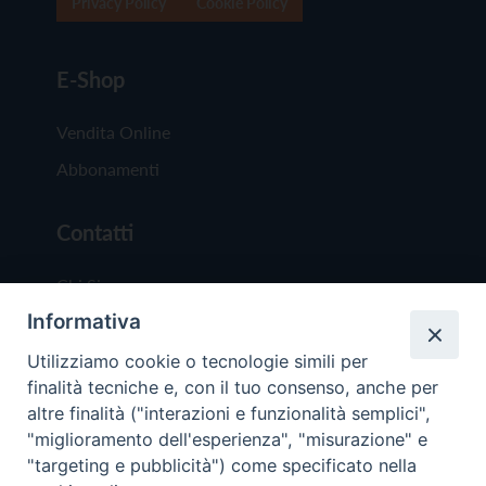
Privacy Policy
Cookie Policy
E-Shop
Vendita Online
Abbonamenti
Contatti
Chi Siamo
Informativa
Redazione
Scrivici
Utilizziamo cookie o tecnologie simili per
finalità tecniche e, con il tuo consenso, anche per
altre finalità ("interazioni e funzionalità semplici",
"miglioramento dell'esperienza", "misurazione" e
"targeting e pubblicità") come specificato nella