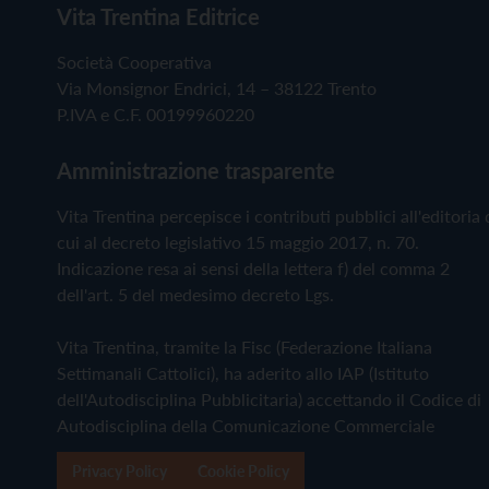
Vita Trentina Editrice
Società Cooperativa
Via Monsignor Endrici, 14 – 38122 Trento
P.IVA e C.F. 00199960220
Amministrazione trasparente
Vita Trentina percepisce i contributi pubblici all'editoria 
cui al decreto legislativo 15 maggio 2017, n. 70.
Indicazione resa ai sensi della lettera f) del comma 2
dell'art. 5 del medesimo decreto Lgs.
Vita Trentina, tramite la Fisc (Federazione Italiana
Settimanali Cattolici), ha aderito allo IAP (Istituto
dell'Autodisciplina Pubblicitaria) accettando il Codice di
Autodisciplina della Comunicazione Commerciale
Privacy Policy
Cookie Policy