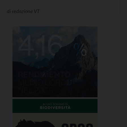
di
redazione VT