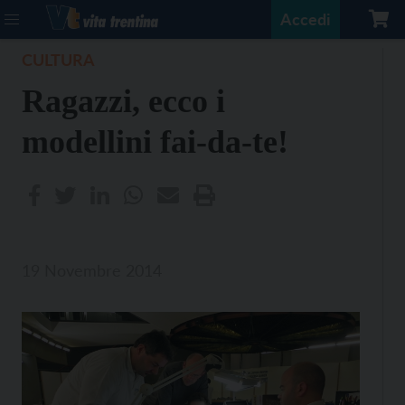
Accedi
CULTURA
Ragazzi, ecco i
modellini fai-da-te!
19 Novembre 2014