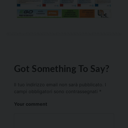
Got Something To Say?
Il tuo indirizzo email non sarà pubblicato.
I
campi obbligatori sono contrassegnati
*
Your comment