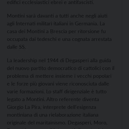
edifici ecclesiastici ebrei e antifascisti.
Montini sarà davanti a tutti anche negli aiuti
agli Internati militari italiani in Germania. La
casa dei Montini a Brescia per ritorsione fu
occupata dai tedeschi e una cognata arrestata
dalle SS.
La leadership nel 1944 di Degasperi alla guida
del nuovo partito democratico di cattolici con il
problema di mettere insieme i vecchi popolari
e le forze più giovani viene riconosciuta dalle
varie formazioni. Lo staff dirigenziale è tutto
legato a Montini. Altro referente diventa
Giorgio La Pira, interprete dell'esigenza
montiniana di una rielaborazione italiana
originale del maritainismo. Degasperi, Moro,