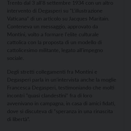
Trento dal 3 all'8 settembre 1934 con un altro
intervento di Degasperi su “L'illustrazione
Vaticana” di un articolo su Jacques Maritain.
Conteneva un messaggio, approvato da
Montini, volto a formare l'elite culturale
cattolica con la proposta di un modello di
cattolicesimo militante, legato all'impegno
sociale.
Degli stretti collegamenti fra Montini e
Degasperi parla in un'intervista anche la moglie
Francesca Degasperi, testimoniando che molti
incontri “quasi clandestini” fra di loro
avvenivano in campagna, in casa di amici fidati,
dove si discuteva di “speranza in una rinascita
di libertà”.