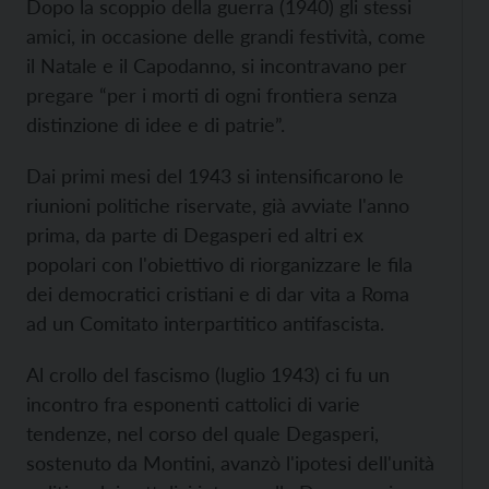
Dopo la scoppio della guerra (1940) gli stessi
amici, in occasione delle grandi festività, come
il Natale e il Capodanno, si incontravano per
pregare “per i morti di ogni frontiera senza
distinzione di idee e di patrie”.
Dai primi mesi del 1943 si intensificarono le
riunioni politiche riservate, già avviate l'anno
prima, da parte di Degasperi ed altri ex
popolari con l'obiettivo di riorganizzare le fila
dei democratici cristiani e di dar vita a Roma
ad un Comitato interpartitico antifascista.
Al crollo del fascismo (luglio 1943) ci fu un
incontro fra esponenti cattolici di varie
tendenze, nel corso del quale Degasperi,
sostenuto da Montini, avanzò l'ipotesi dell'unità