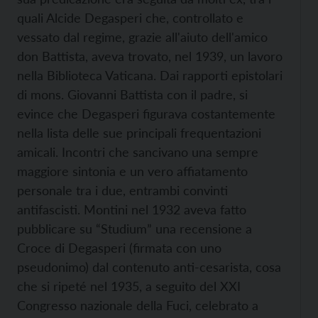
quali Alcide Degasperi che, controllato e
vessato dal regime, grazie all'aiuto dell'amico
don Battista, aveva trovato, nel 1939, un lavoro
nella Biblioteca Vaticana. Dai rapporti epistolari
di mons. Giovanni Battista con il padre, si
evince che Degasperi figurava costantemente
nella lista delle sue principali frequentazioni
amicali. Incontri che sancivano una sempre
maggiore sintonia e un vero affiatamento
personale tra i due, entrambi convinti
antifascisti. Montini nel 1932 aveva fatto
pubblicare su “Studium” una recensione a
Croce di Degasperi (firmata con uno
pseudonimo) dal contenuto anti-cesarista, cosa
che si ripeté nel 1935, a seguito del XXI
Congresso nazionale della Fuci, celebrato a