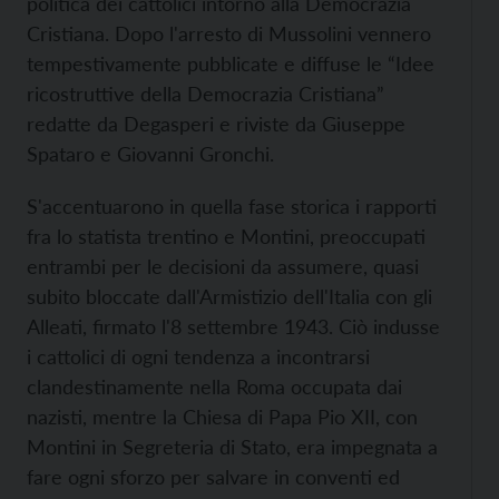
politica dei cattolici intorno alla Democrazia
Cristiana. Dopo l'arresto di Mussolini vennero
tempestivamente pubblicate e diffuse le “Idee
ricostruttive della Democrazia Cristiana”
redatte da Degasperi e riviste da Giuseppe
Spataro e Giovanni Gronchi.
S'accentuarono in quella fase storica i rapporti
fra lo statista trentino e Montini, preoccupati
entrambi per le decisioni da assumere, quasi
subito bloccate dall'Armistizio dell'Italia con gli
Alleati, firmato l'8 settembre 1943. Ciò indusse
i cattolici di ogni tendenza a incontrarsi
clandestinamente nella Roma occupata dai
nazisti, mentre la Chiesa di Papa Pio XII, con
Montini in Segreteria di Stato, era impegnata a
fare ogni sforzo per salvare in conventi ed