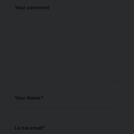
Your comment
Your Name
*
La tua email
*