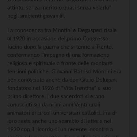
attinto, senza merito o quasi senza volerlo”
negli ambienti giovanili”.
La conoscenza fra Montini e Degasperi risale
al 1920 in occasione del primo Congresso
fucino dopo la guerra che si tenne a Trento,
confermando l'impegno di una formazione
religiosa e spirituale a fronte delle montanti
tensioni politiche. Giovanni Battisti Montini era
ben conosciuto anche da don Giulio Delugan,
fondatore nel 1926 di “Vita Trentina” e suo
primo direttore. I due sacerdoti si erano
conosciuti sin da primi anni Venti quali
animatori di circoli universitari cattolici. Fra di
loro resta anche uno scambio di lettere nel
1930 con il ricordo di un recente incontro a