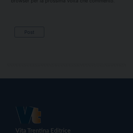
browser per la prossima volta che commento.
Vita Trentina Editrice