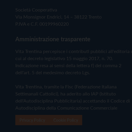
Società Cooperativa
Via Monsignor Endrici, 14 – 38122 Trento
P.IVA e C.F. 00199960220
Amministrazione trasparente
Vita Trentina percepisce i contributi pubblici all'editoria 
cui al decreto legislativo 15 maggio 2017, n. 70.
Indicazione resa ai sensi della lettera f) del comma 2
dell'art. 5 del medesimo decreto Lgs.
Vita Trentina, tramite la Fisc (Federazione Italiana
Settimanali Cattolici), ha aderito allo IAP (Istituto
dell'Autodisciplina Pubblicitaria) accettando il Codice di
Autodisciplina della Comunicazione Commerciale
Privacy Policy
Cookie Policy