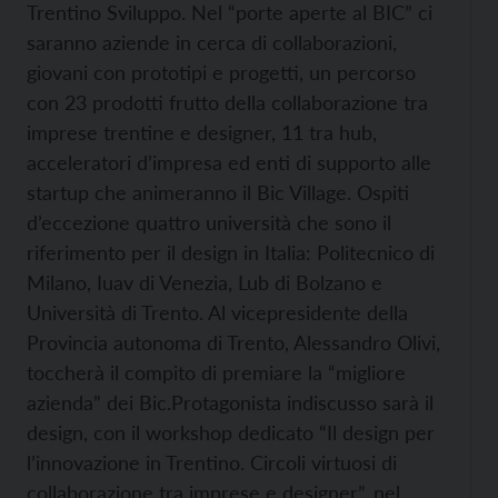
Trentino Sviluppo. Nel “porte aperte al BIC” ci
saranno aziende in cerca di collaborazioni,
giovani con prototipi e progetti, un percorso
con 23 prodotti frutto della collaborazione tra
imprese trentine e designer, 11 tra hub,
acceleratori d’impresa ed enti di supporto alle
startup che animeranno il Bic Village. Ospiti
d’eccezione quattro università che sono il
riferimento per il design in Italia: Politecnico di
Milano, Iuav di Venezia, Lub di Bolzano e
Università di Trento. Al vicepresidente della
Provincia autonoma di Trento, Alessandro Olivi,
toccherà il compito di premiare la “migliore
azienda” dei Bic.
Protagonista indiscusso sarà il
design, con il workshop dedicato “Il design per
l’innovazione in Trentino. Circoli virtuosi di
collaborazione tra imprese e designer”, nel