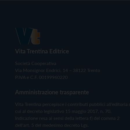
Vita Trentina Editrice
Società Cooperativa
Via Monsignor Endrici, 14 – 38122 Trento
P.IVA e C.F. 00199960220
Amministrazione trasparente
Vita Trentina percepisce i contributi pubblici all'editoria 
cui al decreto legislativo 15 maggio 2017, n. 70.
Indicazione resa ai sensi della lettera f) del comma 2
dell'art. 5 del medesimo decreto Lgs.