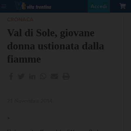
Accedi
CRONACA
Val di Sole, giovane
donna ustionata dalla
fiamme
21 Novembre 2014
>