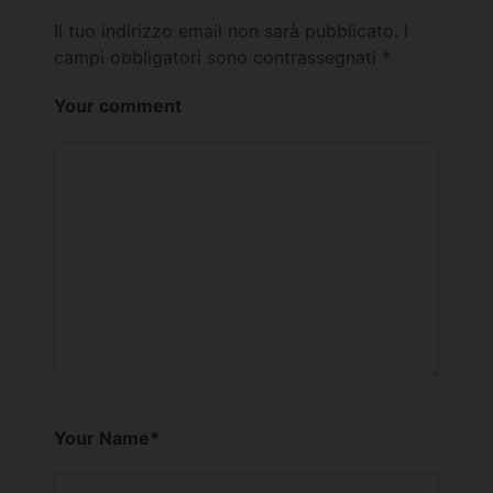
Il tuo indirizzo email non sarà pubblicato.
I
campi obbligatori sono contrassegnati
*
Your comment
Your Name
*