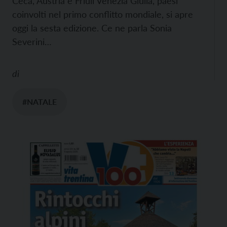
Ceca, Austria e Friuli Venezia Giulia, paesi
coinvolti nel primo conflitto mondiale, si apre
oggi la sesta edizione. Ce ne parla Sonia
Severini…
di
#NATALE