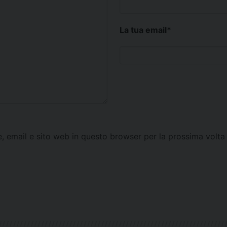
La tua email
*
e, email e sito web in questo browser per la prossima vol