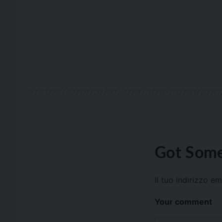
Got Some
Il tuo indirizzo e
Your comment