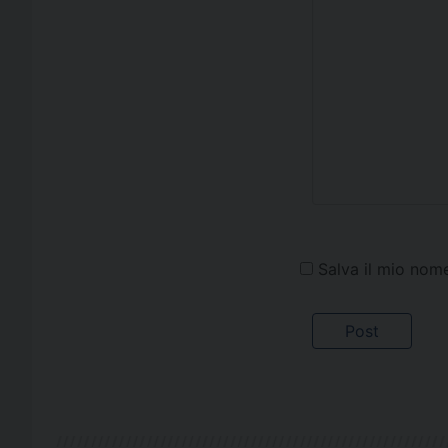
Salva il mio nom