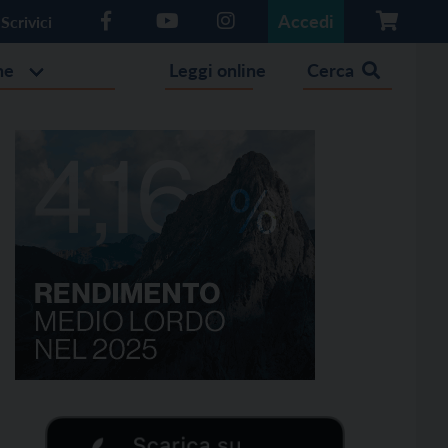
Accedi
Scrivici
he
Leggi online
Cerca