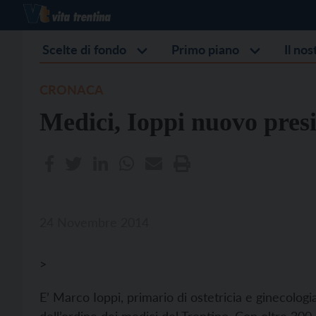
Scelte di fondo
Primo piano
Il no
CRONACA
Medici, Ioppi nuovo pres
24 Novembre 2014
>
E’ Marco Ioppi, primario di ostetricia e ginecologi