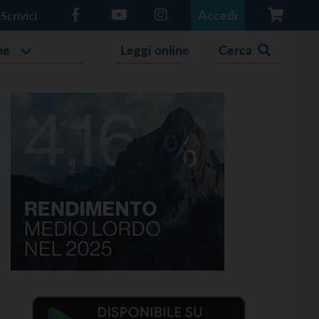
Accedi
Scrivici
he
Leggi online
Cerca