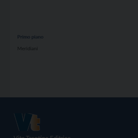
Primo piano
Meridiani
Vita Trentina Editrice