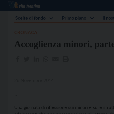
Scelte di fondo
Primo piano
Il no
CRONACA
Accoglienza minori, par
26 Novembre 2014
>
Una giornata di riflessione sui minori e sulle stru