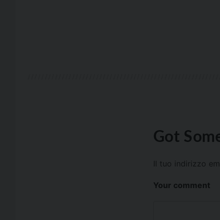
Got Some
Il tuo indirizzo e
Your comment