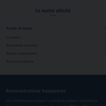
Le nostre attività
Scelte di fondo
Cronaca
Economia e Lavoro
Salute e benessere
Scuola e cultura
Amministrazione trasparente
Vita Trentina percepisce i contributi pubblici all'editoria