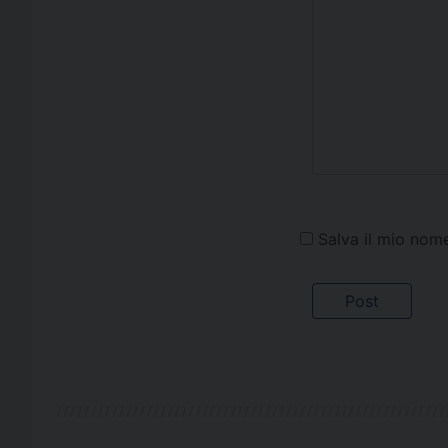
Salva il mio nom