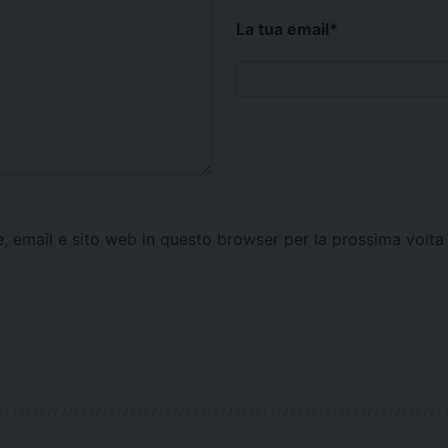
La tua email
*
e, email e sito web in questo browser per la prossima vol