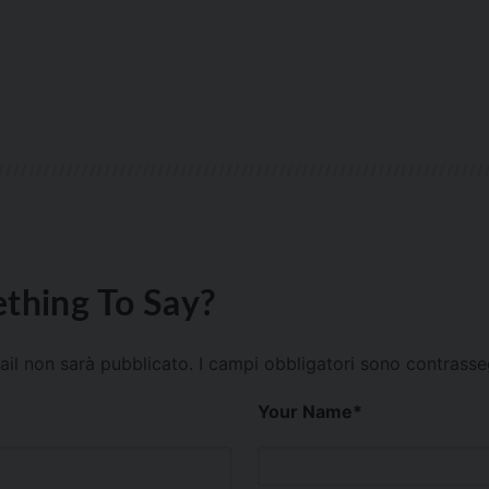
thing To Say?
mail non sarà pubblicato.
I campi obbligatori sono contrass
Your Name
*