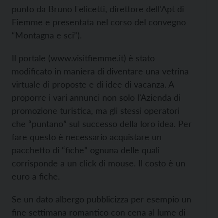
punto da Bruno Felicetti, direttore dell’Apt di
Fiemme e presentata nel corso del convegno
“Montagna e sci”).
Il portale (
www.visitfiemme.it) è stato
modificato in maniera di diventare una vetrina
virtuale di proposte e di idee di vacanza. A
proporre i vari annunci non solo l’Azienda di
promozione turistica, ma gli stessi operatori
che “puntano” sul successo della loro idea. Per
fare questo è necessario acquistare un
pacchetto di “fiche” ognuna delle quali
corrisponde a un click di mouse. Il costo è un
euro a fiche.
Se un dato albergo pubblicizza per esempio un
fine settimana romantico con cena al lume di