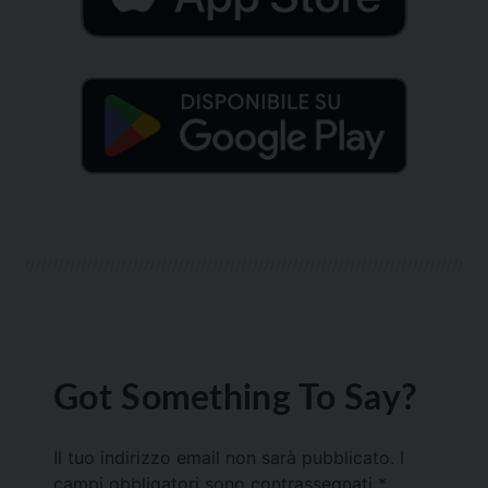
Got Something To Say?
Il tuo indirizzo email non sarà pubblicato.
I
campi obbligatori sono contrassegnati
*