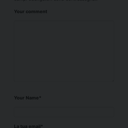
Your comment
Your Name
*
La tua email
*