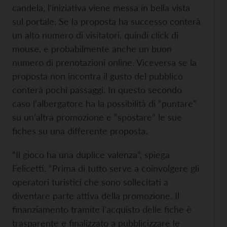
candela, l’iniziativa viene messa in bella vista
sul portale. Se la proposta ha successo conterà
un alto numero di visitatori, quindi click di
mouse, e probabilmente anche un buon
numero di prenotazioni online. Viceversa se la
proposta non incontra il gusto del pubblico
conterà pochi passaggi. In questo secondo
caso l’albergatore ha la possibilità di “puntare”
su un’altra promozione e “spostare” le sue
fiches su una differente proposta.
“Il gioco ha una duplice valenza”, spiega
Felicetti. “Prima di tutto serve a coinvolgere gli
operatori turistici che sono sollecitati a
diventare parte attiva della promozione. Il
finanziamento tramite l’acquisto delle fiche è
trasparente e finalizzato a pubblicizzare le