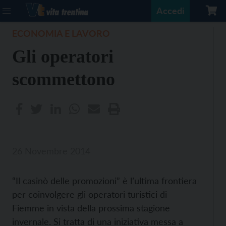
Accedi
ECONOMIA E LAVORO
Gli operatori
scommettono
26 Novembre 2014
“Il casinò delle promozioni” è l’ultima frontiera
per coinvolgere gli operatori turistici di
Fiemme in vista della prossima stagione
invernale. Si tratta di una iniziativa messa a