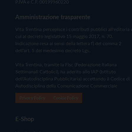
P.IVA e C.F. 00199960220
Amministrazione trasparente
Vita Trentina percepisce i contributi pubblici all'editoria 
cui al decreto legislativo 15 maggio 2017, n. 70.
Indicazione resa ai sensi della lettera f) del comma 2
dell'art. 5 del medesimo decreto Lgs.
Vita Trentina, tramite la Fisc (Federazione Italiana
Settimanali Cattolici), ha aderito allo IAP (Istituto
dell'Autodisciplina Pubblicitaria) accettando il Codice di
Autodisciplina della Comunicazione Commerciale
Privacy Policy
Cookie Policy
E-Shop