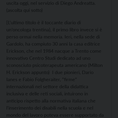
uscita oggi, nel servizio di Diego Andreatta.
(ascolta qui sotto)
[L’ultimo titolo è il toccante diario di
un’oncologa trentina), il primo libro invece si è
perso ormai nella memoria. Ieri, nella sede di
Gardolo, ha compiuto 30 anni la casa editrice
Erickson, che nel 1984 nacque a Trento come
innovativo Centro Studi dedicato ad uno
sconosciuto psicoterapeuta americano (Milton
H. Erickson appunto) I due pionieri, Dario
Ianes e Fabio Folgheraiter, “firme”
internazionali nel settore della didattica
inclusiva e delle reti sociali, intuirono in
anticipo rispetto alla normativa italiana che
l’inserimento dei disabili nella scuola e nel
mondo del lavoro poteva essere supportato da