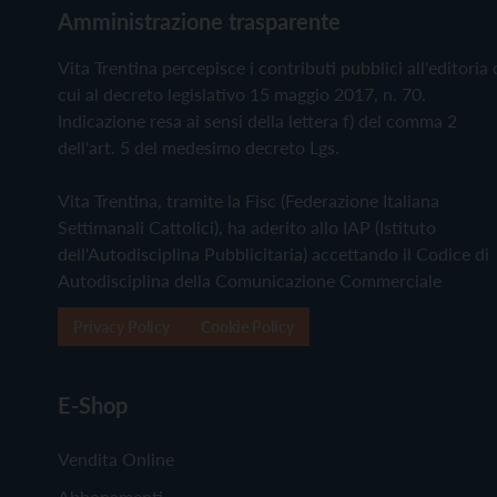
Amministrazione trasparente
Vita Trentina percepisce i contributi pubblici all'editoria 
cui al decreto legislativo 15 maggio 2017, n. 70.
Indicazione resa ai sensi della lettera f) del comma 2
dell'art. 5 del medesimo decreto Lgs.
Vita Trentina, tramite la Fisc (Federazione Italiana
Settimanali Cattolici), ha aderito allo IAP (Istituto
dell'Autodisciplina Pubblicitaria) accettando il Codice di
Autodisciplina della Comunicazione Commerciale
Privacy Policy
Cookie Policy
E-Shop
Vendita Online
Abbonamenti