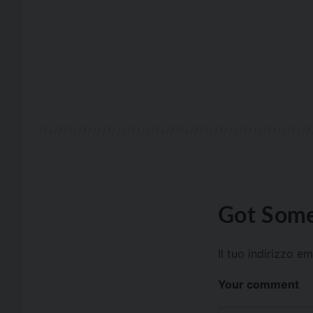
Got Some
Il tuo indirizzo e
Your comment