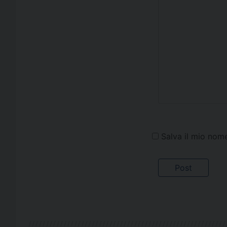
Salva il mio nom