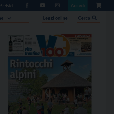
Accedi
Scrivici
he
Leggi online
Cerca