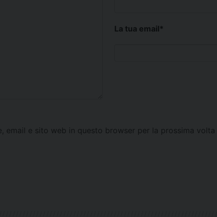
La tua email
*
e, email e sito web in questo browser per la prossima vol