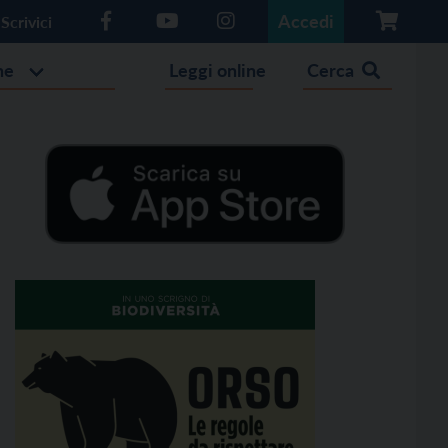
Accedi
Scrivici
he
Leggi online
Cerca