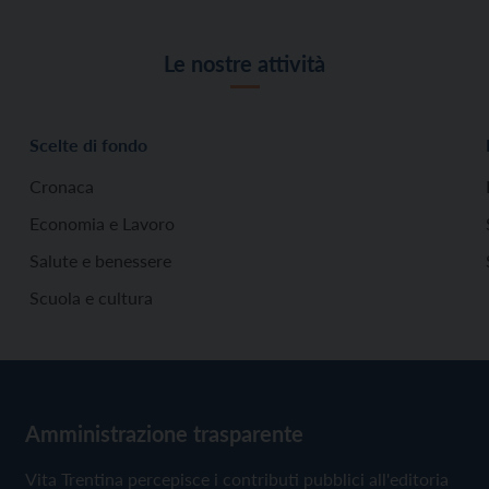
Le nostre attività
Scelte di fondo
Cronaca
Economia e Lavoro
Salute e benessere
Scuola e cultura
Amministrazione trasparente
Vita Trentina percepisce i contributi pubblici all'editoria