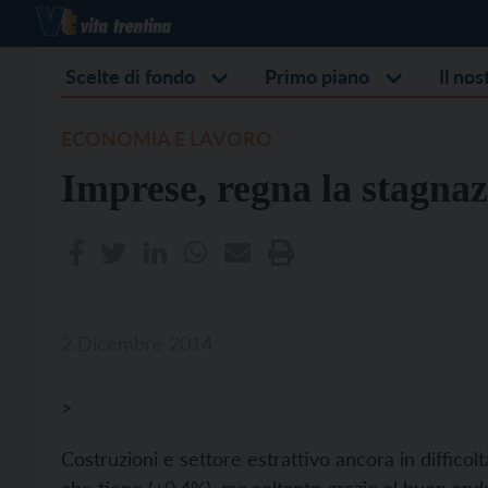
Scelte di fondo
Primo piano
Il no
ECONOMIA E LAVORO
Imprese, regna la stagna
2 Dicembre 2014
>
Costruzioni e settore estrattivo ancora in diffico