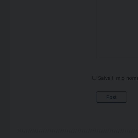
Salva il mio nom