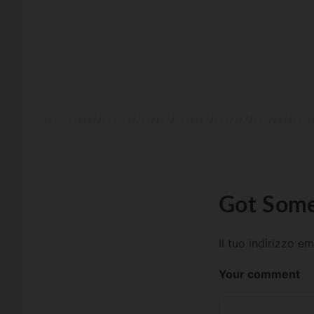
Got Some
Il tuo indirizzo e
Your comment