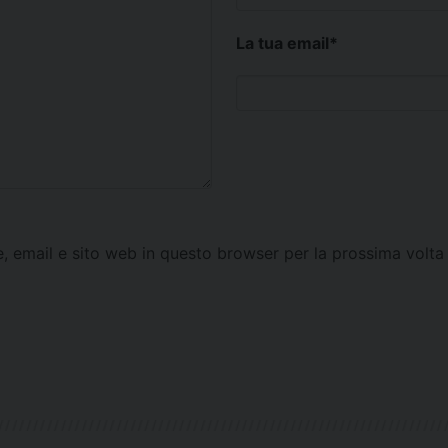
La tua email
*
e, email e sito web in questo browser per la prossima vol