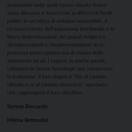
ambientale nelle quali hanno vissuto finora
siano discusse e trasmesse ai differenti livelli
politici in un’ottica di sviluppo sostenibile, il
riconoscimento dell’autonomia territoriale e la
libera determinazione dei popoli indigeni e
afrodiscendenti e l’implementazione di un
processo partecipativo ma di rivalsa delle
autonomie locali. I ragazzi, in poche parole,
utilizzano le nuove tecnologie per conservare
la tradizione. Il loro slogan è “No al cambio
climatico, si al cambio sistemico”: speriamo
che raggiungano il loro obiettivo.
Serena Boccardo
Milena Rettondini