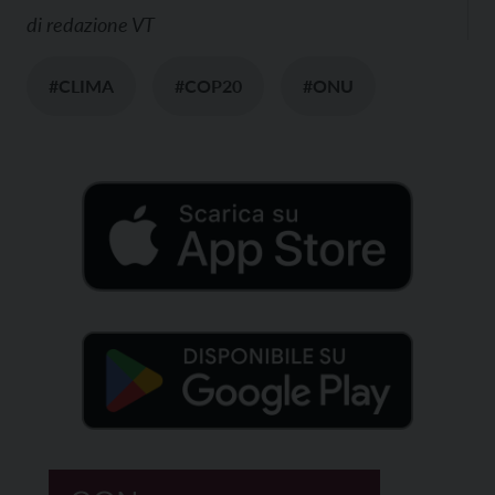
di
redazione VT
#CLIMA
#COP20
#ONU