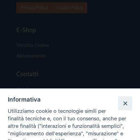
Privacy Policy
Cookie Policy
E-Shop
Vendita Online
Abbonamenti
Contatti
Chi Siamo
Informativa
Redazione
Scrivici
Utilizziamo cookie o tecnologie simili per
finalità tecniche e, con il tuo consenso, anche per
altre finalità ("interazioni e funzionalità semplici",
"miglioramento dell'esperienza", "misurazione" e