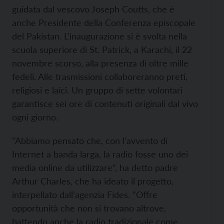
guidata dal vescovo Joseph Coutts, che è
anche Presidente della Conferenza episcopale
del Pakistan. L’inaugurazione si è svolta nella
scuola superiore di St. Patrick, a Karachi, il 22
novembre scorso, alla presenza di oltre mille
fedeli. Alle trasmissioni collaboreranno preti,
religiosi e laici. Un gruppo di sette volontari
garantisce sei ore di contenuti originali dal vivo
ogni giorno.
“Abbiamo pensato che, con l'avvento di
Internet a banda larga, la radio fosse uno dei
media online da utilizzare”, ha detto padre
Arthur Charles, che ha ideato il progetto,
interpellato dall’agenzia Fides. ”Offre
opportunità che non si trovano altrove,
battendo anche la radio tradizionale come