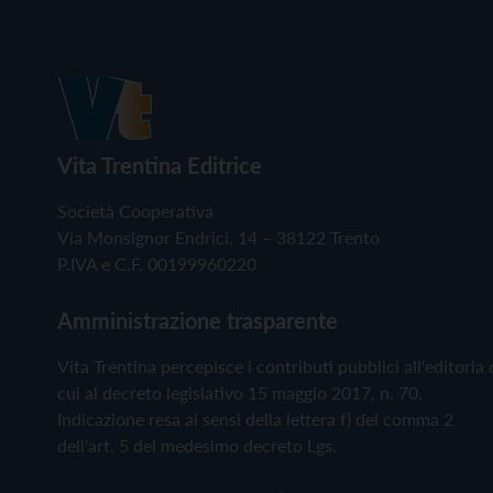
Vita Trentina Editrice
Società Cooperativa
Via Monsignor Endrici, 14 – 38122 Trento
P.IVA e C.F. 00199960220
Amministrazione trasparente
Vita Trentina percepisce i contributi pubblici all'editoria 
cui al decreto legislativo 15 maggio 2017, n. 70.
Indicazione resa ai sensi della lettera f) del comma 2
dell'art. 5 del medesimo decreto Lgs.