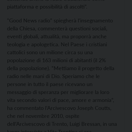
piattaforma e possibilità di ascolti”.
“Good News radio” spiegherà l’insegnamento
della Chiesa, commenterà questioni sociali,
eventi globali, attualità, ma proporrà anche
teologia e apologetica. Nel Paese i cristiani
cattolici sono un milione circa su una
popolazione di 163 milioni di abitanti (il 2%
della popolazione). “Mettiamo il progetto della
radio nelle mani di Dio. Speriamo che le
persone in tutto il paese ricevano un
messaggio di speranza per migliorare la loro
vita secondo valori di pace, amore e armonia”,
ha commentato l’Arcivescovo Joseph Coutts,
che nel novembre 2010, ospite
dell’Arcivescovo di Trento, Luigi Bressan, in una
lunga
intervista a Vita Trentina si era