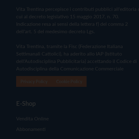
Vita Trentina percepisce i contributi pubblici all'editoria 
cui al decreto legislativo 15 maggio 2017, n. 70.
Indicazione resa ai sensi della lettera f) del comma 2
dell'art. 5 del medesimo decreto Lgs.
Vita Trentina, tramite la Fisc (Federazione Italiana
Settimanali Cattolici), ha aderito allo IAP (Istituto
dell'Autodisciplina Pubblicitaria) accettando il Codice di
Autodisciplina della Comunicazione Commerciale
Privacy Policy
Cookie Policy
E-Shop
Vendita Online
Abbonamenti