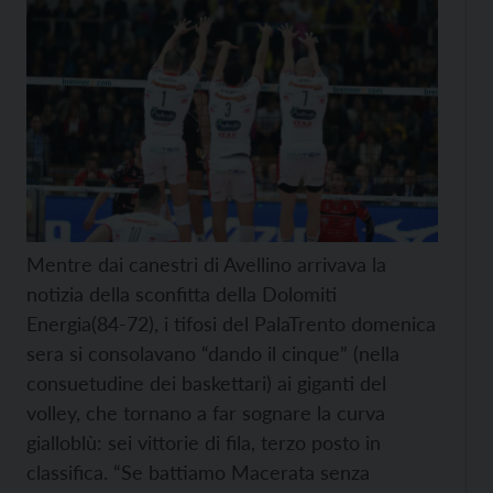
Mentre dai canestri di Avellino arrivava la
notizia della sconfitta della Dolomiti
Energia(84-72), i tifosi del PalaTrento domenica
sera si consolavano “dando il cinque” (nella
consuetudine dei baskettari) ai giganti del
volley, che tornano a far sognare la curva
gialloblù: sei vittorie di fila, terzo posto in
classifica. “Se battiamo Macerata senza