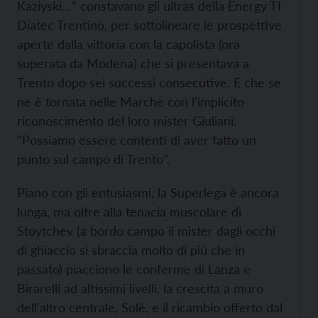
Kaziyski…” constavano gli ultras della Energy TI
Diatec Trentino, per sottolineare le prospettive
aperte dalla vittoria con la capolista (ora
superata da Modena) che si presentava a
Trento dopo sei successi consecutive. E che se
ne è tornata nelle Marche con l'implicito
riconoscimento del loro mister Giuliani:
“Possiamo essere contenti di aver fatto un
punto sul campo di Trento”.
Piano con gli entusiasmi, la Superlega è ancora
lunga, ma oltre alla tenacia muscolare di
Stoytchev (a bordo campo il mister dagli occhi
di ghiaccio si sbraccia molto di più che in
passato) piacciono le conferme di Lanza e
Birarelli ad altissimi livelli, la crescita a muro
dell'altro centrale, Solè, e il ricambio offerto dal