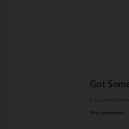
Got Some
Il tuo indirizzo e
Your comment