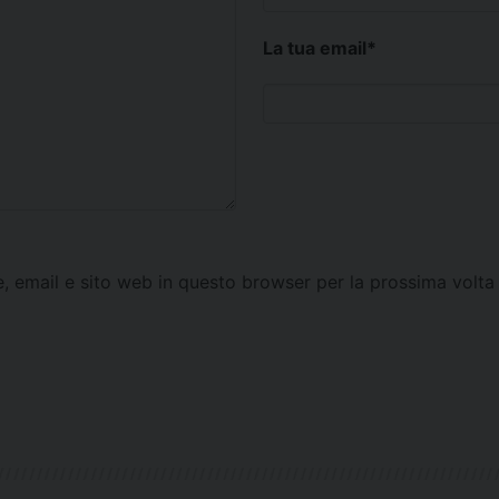
La tua email
*
e, email e sito web in questo browser per la prossima vol