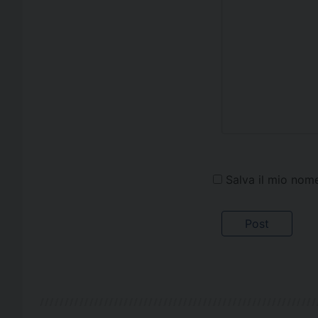
Salva il mio nom