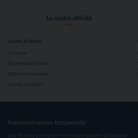
Le nostre attività
Scelte di fondo
Cronaca
Economia e Lavoro
Salute e benessere
Scuola e cultura
Amministrazione trasparente
Vita Trentina percepisce i contributi pubblici all'editoria