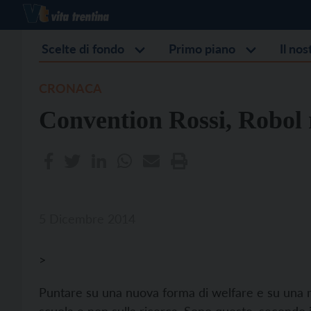
Scelte di fondo
Primo piano
Il no
CRONACA
Convention Rossi, Robol r
5 Dicembre 2014
>
Puntare su una nuova forma di welfare e su una m