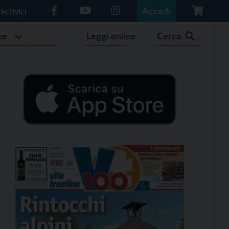
Accedi
Scrivici
he
Leggi online
Cerca