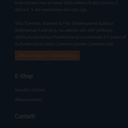
Indicazione resa ai sensi della lettera f) del comma 2
dell'art. 5 del medesimo decreto Lgs.
Vita Trentina, tramite la Fisc (Federazione Italiana
Settimanali Cattolici), ha aderito allo IAP (Istituto
dell'Autodisciplina Pubblicitaria) accettando il Codice di
Autodisciplina della Comunicazione Commerciale
Privacy Policy
Cookie Policy
E-Shop
Vendita Online
Abbonamenti
Contatti