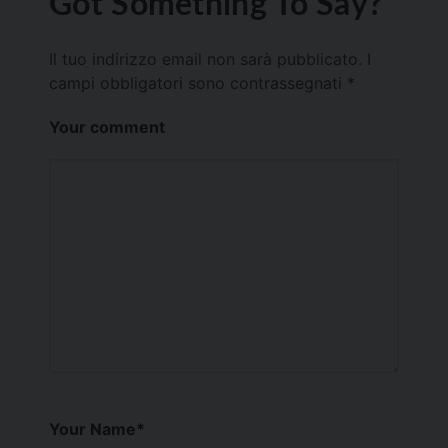
Got Something To Say?
Il tuo indirizzo email non sarà pubblicato.
I
campi obbligatori sono contrassegnati
*
Your comment
Your Name
*