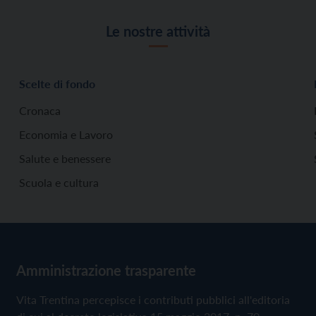
Le nostre attività
Scelte di fondo
Cronaca
Economia e Lavoro
Salute e benessere
Scuola e cultura
Amministrazione trasparente
Vita Trentina percepisce i contributi pubblici all'editoria