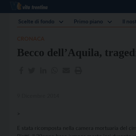
Scelte di fondo
Primo piano
Il no
CRONACA
Becco dell’Aquila, tragedi
9 Dicembre 2014
>
E stata ricomposta nella camera mortuaria del cim