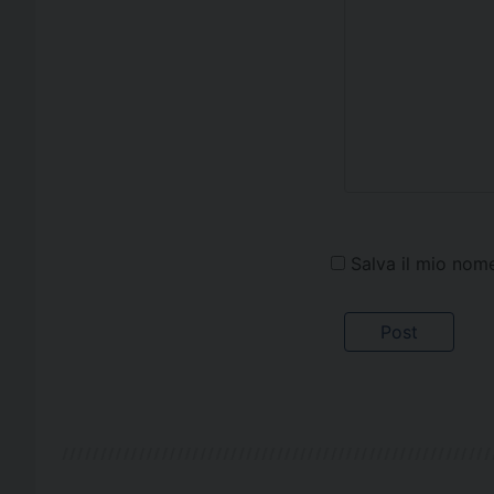
Salva il mio nom