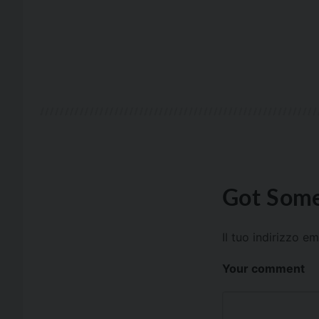
Got Some
Il tuo indirizzo e
Your comment