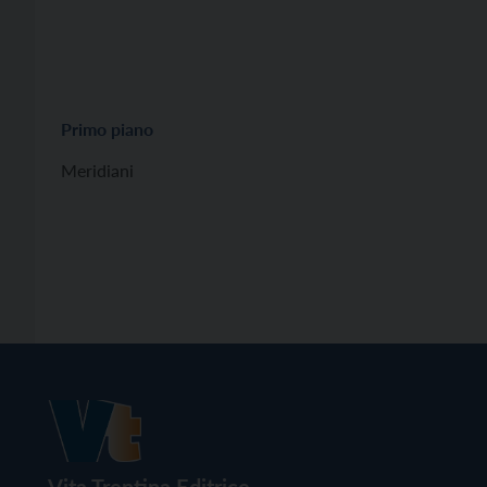
Primo piano
Meridiani
Vita Trentina Editrice