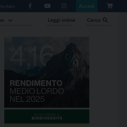
Accedi
Scrivici
he
Leggi online
Cerca