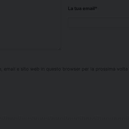
La tua email
*
e, email e sito web in questo browser per la prossima vol