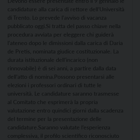
Devono essere presentate entro il 9 gennaio le
candidature alla carica di rettore dell’Università
di Trento. Lo prevede l’avviso di vacanza
pubblicato oggi.
Si tratta del passo chiave nella
procedura avviata per eleggere chi guiderà
l’ateneo dopo le dimissioni dalla carica di Daria
de Pretis, nominata giudice costituzionale. La
durata istituzionale dell’incarico (non
rinnovabile) è di sei anni, a partire dalla data
dell’atto di nomina.
Possono presentarsi alle
elezioni i professori ordinari di tutte le
università.
Le candidature saranno trasmesse
al Comitato che esprimerà la propria
valutazione entro quindici giorni dalla scadenza
del termine per la presentazione delle
candidature.
Saranno valutate l’esperienza
complessiva, il profilo scientifico riconosciuto