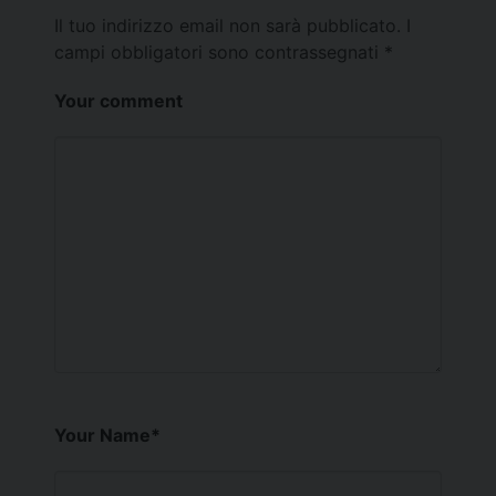
Il tuo indirizzo email non sarà pubblicato.
I
campi obbligatori sono contrassegnati
*
Your comment
Your Name
*