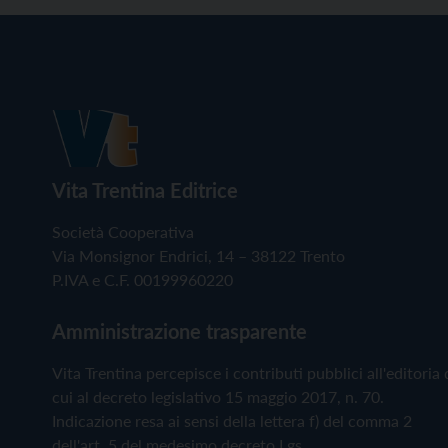
Vita Trentina Editrice
Società Cooperativa
Via Monsignor Endrici, 14 – 38122 Trento
P.IVA e C.F. 00199960220
Amministrazione trasparente
Vita Trentina percepisce i contributi pubblici all'editoria 
cui al decreto legislativo 15 maggio 2017, n. 70.
Indicazione resa ai sensi della lettera f) del comma 2
dell'art. 5 del medesimo decreto Lgs.