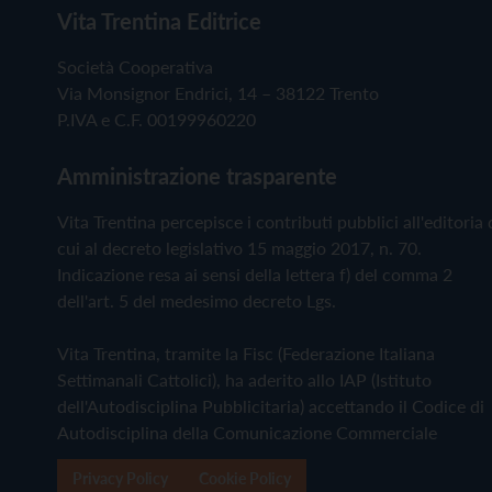
Vita Trentina Editrice
Società Cooperativa
Via Monsignor Endrici, 14 – 38122 Trento
P.IVA e C.F. 00199960220
Amministrazione trasparente
Vita Trentina percepisce i contributi pubblici all'editoria 
cui al decreto legislativo 15 maggio 2017, n. 70.
Indicazione resa ai sensi della lettera f) del comma 2
dell'art. 5 del medesimo decreto Lgs.
Vita Trentina, tramite la Fisc (Federazione Italiana
Settimanali Cattolici), ha aderito allo IAP (Istituto
dell'Autodisciplina Pubblicitaria) accettando il Codice di
Autodisciplina della Comunicazione Commerciale
Privacy Policy
Cookie Policy