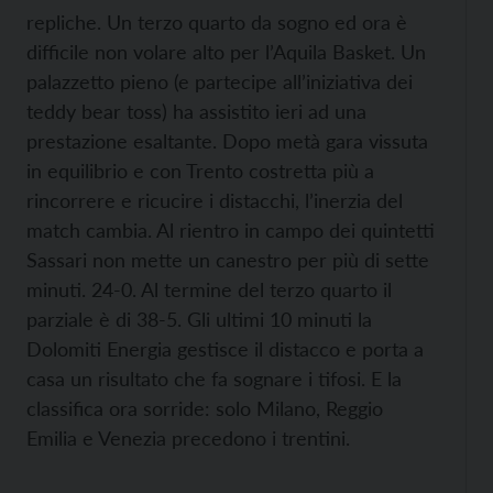
repliche. Un terzo quarto da sogno ed ora è
difficile non volare alto per l’Aquila Basket. Un
palazzetto pieno (e partecipe all’iniziativa dei
teddy bear toss) ha assistito ieri ad una
prestazione esaltante. Dopo metà gara vissuta
in equilibrio e con Trento costretta più a
rincorrere e ricucire i distacchi, l’inerzia del
match cambia. Al rientro in campo dei quintetti
Sassari non mette un canestro per più di sette
minuti. 24-0. Al termine del terzo quarto il
parziale è di 38-5. Gli ultimi 10 minuti la
Dolomiti Energia gestisce il distacco e porta a
casa un risultato che fa sognare i tifosi. E la
classifica ora sorride: solo Milano, Reggio
Emilia e Venezia precedono i trentini.