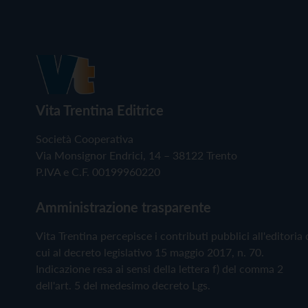
Vita Trentina Editrice
Società Cooperativa
Via Monsignor Endrici, 14 – 38122 Trento
P.IVA e C.F. 00199960220
Amministrazione trasparente
Vita Trentina percepisce i contributi pubblici all'editoria 
cui al decreto legislativo 15 maggio 2017, n. 70.
Indicazione resa ai sensi della lettera f) del comma 2
dell'art. 5 del medesimo decreto Lgs.