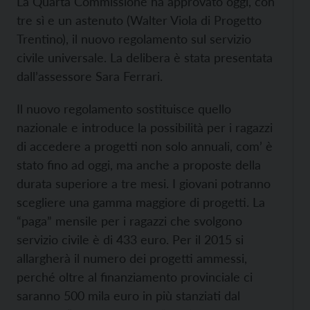
La Quarta Commissione ha approvato oggi, con
tre sì e un astenuto (Walter Viola di Progetto
Trentino), il nuovo regolamento sul servizio
civile universale. La delibera è stata presentata
dall’assessore Sara Ferrari.
Il nuovo regolamento sostituisce quello
nazionale e introduce la possibilità per i ragazzi
di accedere a progetti non solo annuali, com’ è
stato fino ad oggi, ma anche a proposte della
durata superiore a tre mesi. I giovani potranno
scegliere una gamma maggiore di progetti. La
“paga” mensile per i ragazzi che svolgono
servizio civile è di 433 euro. Per il 2015 si
allargherà il numero dei progetti ammessi,
perché oltre al finanziamento provinciale ci
saranno 500 mila euro in più stanziati dal