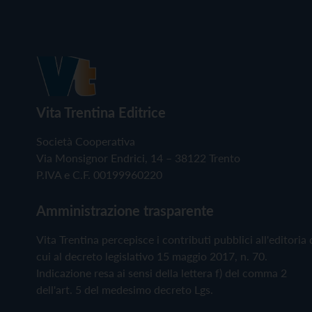
Vita Trentina Editrice
Società Cooperativa
Via Monsignor Endrici, 14 – 38122 Trento
P.IVA e C.F. 00199960220
Amministrazione trasparente
Vita Trentina percepisce i contributi pubblici all'editoria 
cui al decreto legislativo 15 maggio 2017, n. 70.
Indicazione resa ai sensi della lettera f) del comma 2
dell'art. 5 del medesimo decreto Lgs.