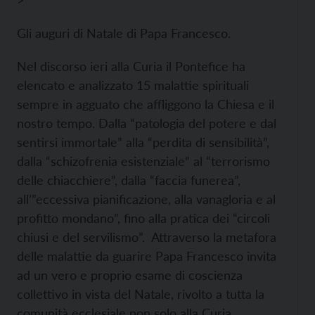
>
Gli auguri di Natale di Papa Francesco.
Nel discorso ieri alla Curia il Pontefice ha
elencato e analizzato 15 malattie spirituali
sempre in agguato che affliggono la Chiesa e il
nostro tempo. Dalla “patologia del potere e dal
sentirsi immortale” alla “perdita di sensibilità”,
dalla “schizofrenia esistenziale” al “terrorismo
delle chiacchiere”, dalla “faccia funerea”,
all’”eccessiva pianificazione, alla vanagloria e al
profitto mondano”, fino alla pratica dei “circoli
chiusi e del servilismo”. Attraverso la metafora
delle malattie da guarire Papa Francesco invita
ad un vero e proprio esame di coscienza
collettivo in vista del Natale, rivolto a tutta la
comunità ecclesiale non solo alla Curia