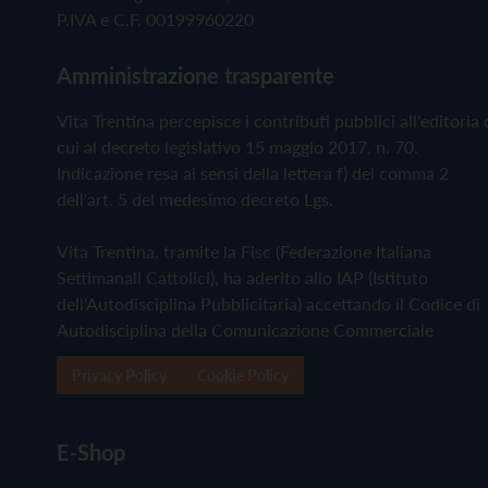
P.IVA e C.F. 00199960220
Amministrazione trasparente
Vita Trentina percepisce i contributi pubblici all'editoria 
cui al decreto legislativo 15 maggio 2017, n. 70.
Indicazione resa ai sensi della lettera f) del comma 2
dell'art. 5 del medesimo decreto Lgs.
Vita Trentina, tramite la Fisc (Federazione Italiana
Settimanali Cattolici), ha aderito allo IAP (Istituto
dell'Autodisciplina Pubblicitaria) accettando il Codice di
Autodisciplina della Comunicazione Commerciale
Privacy Policy
Cookie Policy
E-Shop