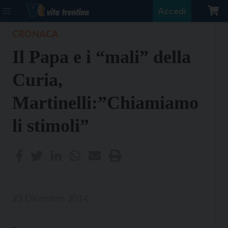
Accedi
CRONACA
Il Papa e i “mali” della
Curia,
Martinelli:”Chiamiamo
li stimoli”
23 Dicembre 2014