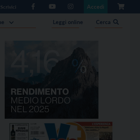
Accedi
Scrivici
he
Leggi online
Cerca