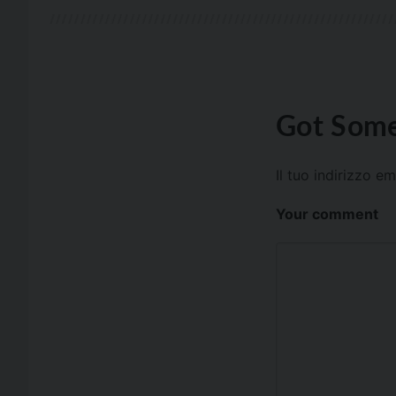
Got Some
Il tuo indirizzo e
Your comment