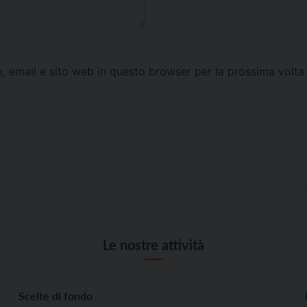
e, email e sito web in questo browser per la prossima vol
Le nostre attività
Scelte di fondo