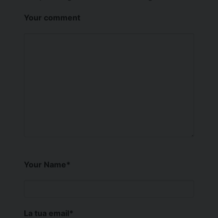
Your comment
Your Name
*
La tua email
*