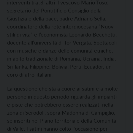
interventi tra gli altri il vescovo Mario Toso,
segretario del Pontitificio Consiglio della
Giustizia e della pace, padre Adriano Sella,
coordinatore della rete interdiocesana “Nuovi
stili di vita” e l’economista Leonardo Becchetti,
docente all’università di Tor Vergata. Spettacoli
con musiche e danze delle comunità etniche,
in abito tradizionale di Romania, Ucraina, India,
Sri lanka, Filippine, Bolivia, Perù, Ecuador, un
coro di afro-italiani.
La questione che sta a cuore ai satini e a molte
persone in questo periodo riguarda gli impianti
e piste che potrebbero essere realizzati nella
zona di Serodoli, sopra Madonna di Campiglio,
se inseriti nel Piano territoriale della Comunità
di Valle. I satini hanno colto l'occasione per