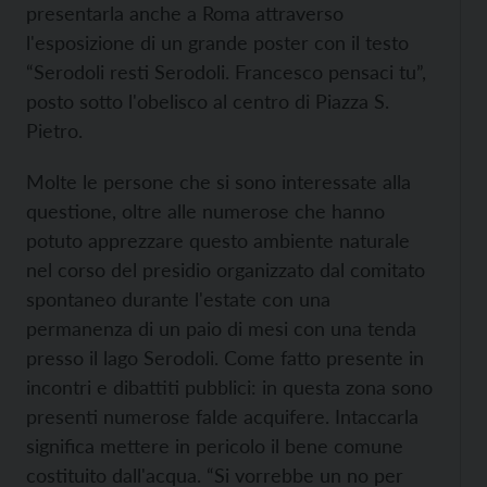
presentarla anche a Roma attraverso
l'esposizione di un grande poster con il testo
“Serodoli resti Serodoli. Francesco pensaci tu”,
posto sotto l'obelisco al centro di Piazza S.
Pietro.
Molte le persone che si sono interessate alla
questione, oltre alle numerose che hanno
potuto apprezzare questo ambiente naturale
nel corso del presidio organizzato dal comitato
spontaneo durante l'estate con una
permanenza di un paio di mesi con una tenda
presso il lago Serodoli. Come fatto presente in
incontri e dibattiti pubblici: in questa zona sono
presenti numerose falde acquifere. Intaccarla
significa mettere in pericolo il bene comune
costituito dall'acqua. “Si vorrebbe un no per