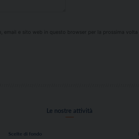
e, email e sito web in questo browser per la prossima vol
Le nostre attività
Scelte di fondo