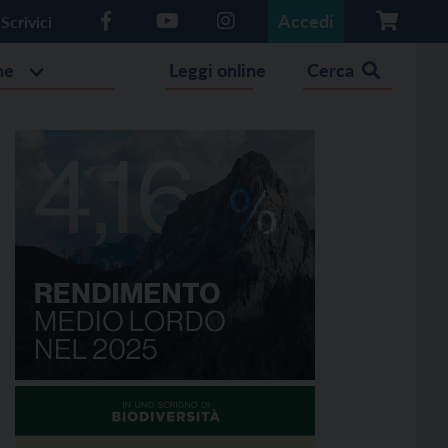
Accedi
Scrivici
he
Leggi online
Cerca