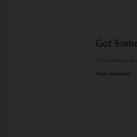
Got Some
Il tuo indirizzo e
Your comment