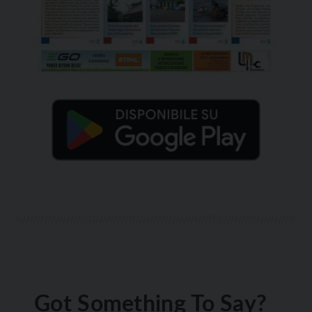
Got Something To Say?