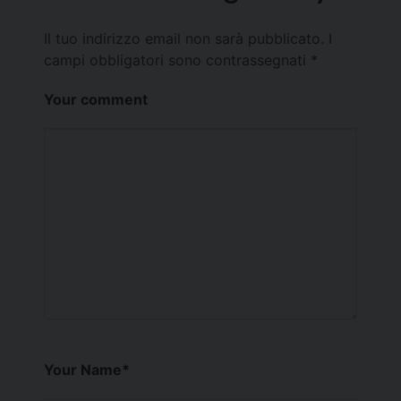
Il tuo indirizzo email non sarà pubblicato.
I
campi obbligatori sono contrassegnati
*
Your comment
Your Name
*