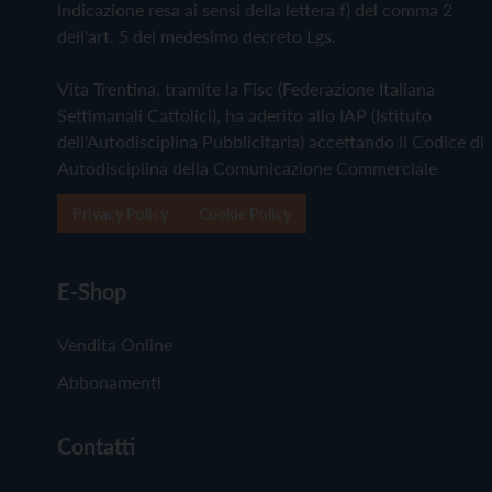
Indicazione resa ai sensi della lettera f) del comma 2
dell'art. 5 del medesimo decreto Lgs.
Vita Trentina, tramite la Fisc (Federazione Italiana
Settimanali Cattolici), ha aderito allo IAP (Istituto
dell'Autodisciplina Pubblicitaria) accettando il Codice di
Autodisciplina della Comunicazione Commerciale
Privacy Policy
Cookie Policy
E-Shop
Vendita Online
Abbonamenti
Contatti