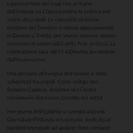
rappresentato dai magi che arrivano
dall’Oriente.La Chiesatrentina la celebra nel
segno dei popoli. Le comunità straniere
cristiane del Trentino si danno appuntamento
in Duomo a Trento, per vivere assieme questo
momento di universalità della fede in Gesù. La
celebrazione sarà alle15 inDuomo, presieduta
dall’Arcivescovo.
Una giornata all’insegna dell’unione e della
solidarietà tra popoli. Come spiega don
Beppino Caldera, direttore del Centro
missionario diocesano. (ascolta qui sotto)
Nel giorno dell’Epifania si celebra anchela
Giornatadell’infanzia missionaria, dedicata ai
bambini impegnati ad aiutare i loro coetanei