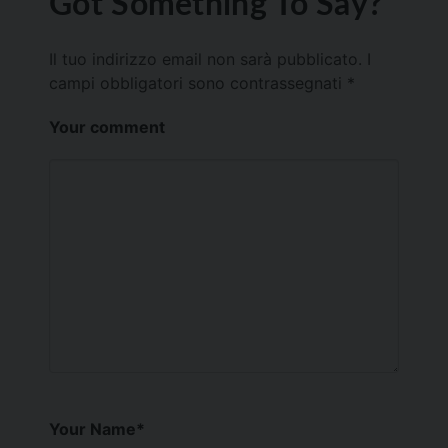
Got Something To Say?
Il tuo indirizzo email non sarà pubblicato.
I
campi obbligatori sono contrassegnati
*
Your comment
Your Name
*