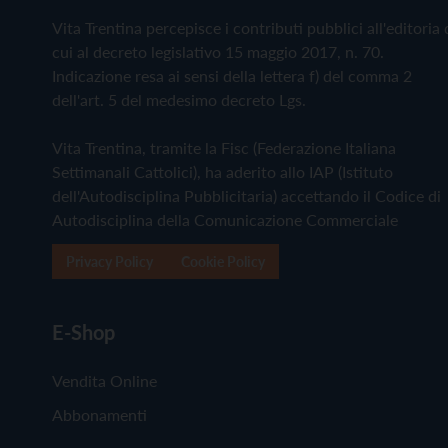
Vita Trentina percepisce i contributi pubblici all'editoria 
cui al decreto legislativo 15 maggio 2017, n. 70.
Indicazione resa ai sensi della lettera f) del comma 2
dell'art. 5 del medesimo decreto Lgs.
Vita Trentina, tramite la Fisc (Federazione Italiana
Settimanali Cattolici), ha aderito allo IAP (Istituto
dell'Autodisciplina Pubblicitaria) accettando il Codice di
Autodisciplina della Comunicazione Commerciale
Privacy Policy
Cookie Policy
E-Shop
Vendita Online
Abbonamenti