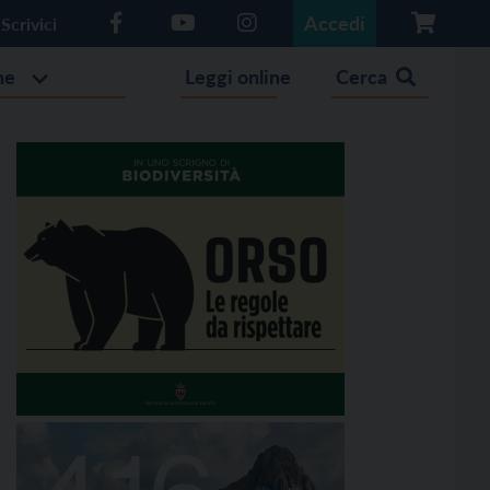
Accedi
Scrivici
he
Leggi online
Cerca