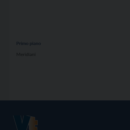
Primo piano
Meridiani