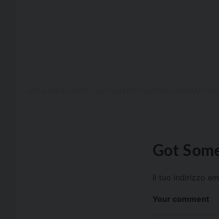
Got Some
Il tuo indirizzo e
Your comment