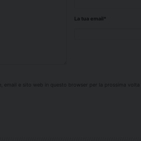
La tua email
*
e, email e sito web in questo browser per la prossima vol