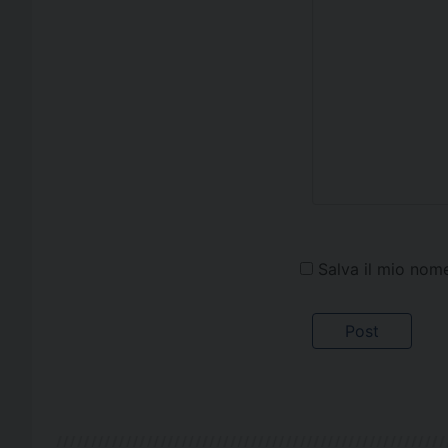
Salva il mio nom