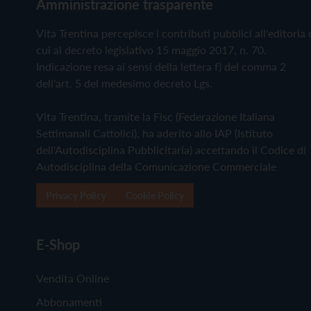
Amministrazione trasparente
Vita Trentina percepisce i contributi pubblici all'editoria 
cui al decreto legislativo 15 maggio 2017, n. 70.
Indicazione resa ai sensi della lettera f) del comma 2
dell'art. 5 del medesimo decreto Lgs.
Vita Trentina, tramite la Fisc (Federazione Italiana
Settimanali Cattolici), ha aderito allo IAP (Istituto
dell'Autodisciplina Pubblicitaria) accettando il Codice di
Autodisciplina della Comunicazione Commerciale
Privacy Policy
Cookie Policy
E-Shop
Vendita Online
Abbonamenti