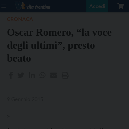
Accedi
CRONACA
Oscar Romero, “la voce
degli ultimi”, presto
beato
9 Gennaio 2015
>