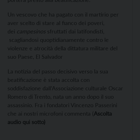
Un vescovo che ha pagato con il martirio per
aver scelto di stare al fianco dei poveri,
dei
campesinos
sfruttati dai latifondisti,
scagliandosi quoptidianamente contro le
violenze e atrocità della dittatura militare del
suo Paese, El Salvador
La notizia del passo decisivo verso la sua
beatificazione è stata accolta con
soddisfazione dall’Associazione culturale Oscar
Romero di Trento, nata un anno dopo il suo
assassinio. Fra i fondatori Vincenzo Passerini
che ai nostri microfoni commenta (
Ascolta
audio qui sotto)