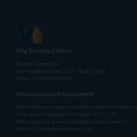
Vita Trentina Editrice
Società Cooperativa
Via Monsignor Endrici, 14 – 38122 Trento
P.IVA e C.F. 00199960220
Amministrazione trasparente
Vita Trentina percepisce i contributi pubblici all'editoria 
cui al decreto legislativo 15 maggio 2017, n. 70.
Indicazione resa ai sensi della lettera f) del comma 2
dell'art. 5 del medesimo decreto Lgs.