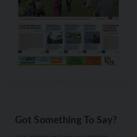
Got Something To Say?
Il tuo indirizzo email non sarà pubblicato.
I