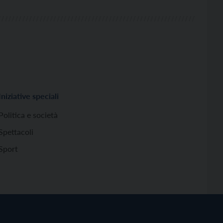
Iniziative speciali
Politica e società
Spettacoli
Sport