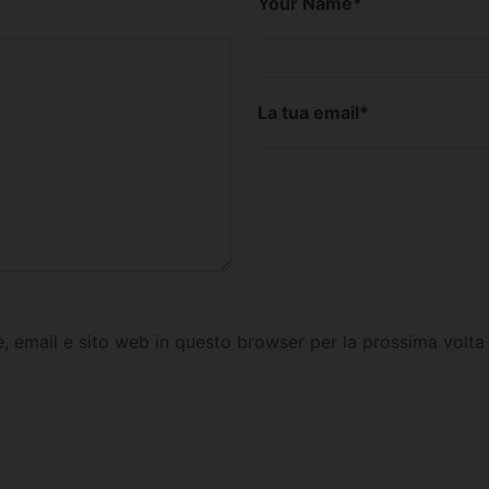
Your Name
*
La tua email
*
e, email e sito web in questo browser per la prossima vol