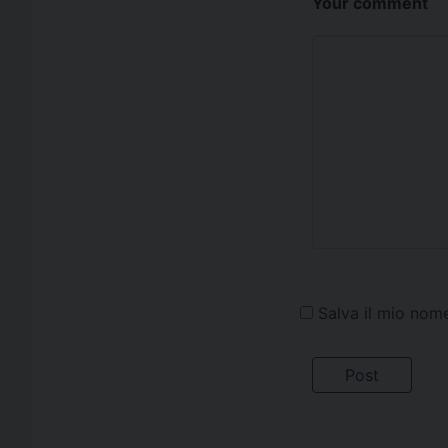
Your comment
Salva il mio nom