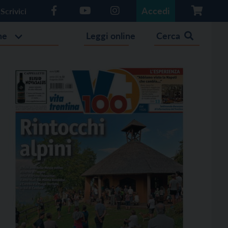
Accedi
Scrivici
he
Leggi online
Cerca