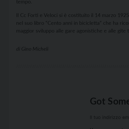
tempo.
Il Cc Forti e Veloci si è costituito il 14 marzo 19
nel suo libro “Cento anni in bicicletta” che ha ric
maggior sviluppo alle gare agonistiche e alle gite t
di
Gino Micheli
Got Some
Il tuo indirizzo e