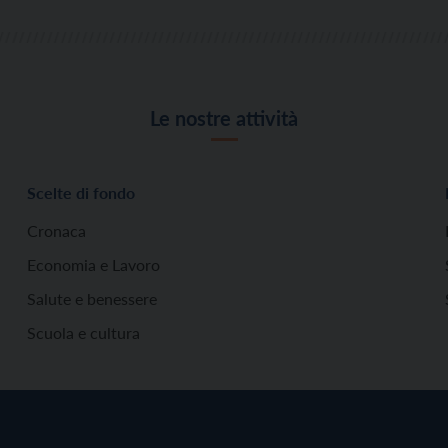
Le nostre attività
Scelte di fondo
Cronaca
Economia e Lavoro
Salute e benessere
Scuola e cultura