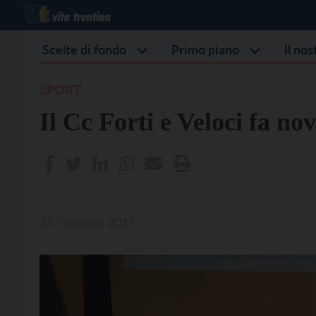
Scelte di fondo
Primo piano
Il no
SPORT
Il Cc Forti e Veloci fa no
14 Gennaio 2015