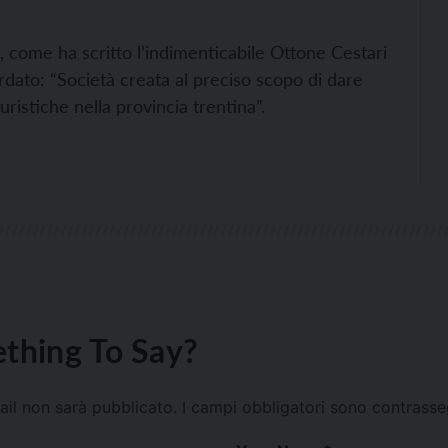
25, come ha scritto l’indimenticabile Ottone Cestari
ordato: “Società creata al preciso scopo di dare
uristiche nella provincia trentina”.
thing To Say?
mail non sarà pubblicato.
I campi obbligatori sono contrass